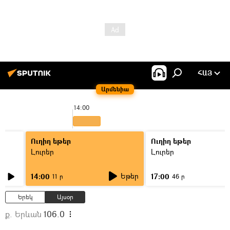
ՀԱՅ
Արմենիա
14:00
Ուղիղ եթեր
Ուղիղ եթեր
Լուրեր
Լուրեր
Եթեր
14:00
17:00
11 ր
46 ր
Երեկ
Այսօր
ք. Երևան
106.0