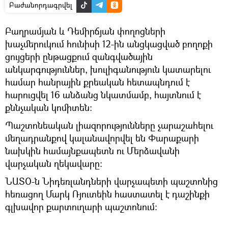
Բաժանորդագրվել
Բաղրամյան և Դեմիրճյան փողոցների
խաչմերուկում հունիսի 12-ին անցկացված բողոքի
ցույցերի ընթացքում զանգվածային
անկարգություններ, խուլիգանություն կատարելու
համար հանրային քրեական հետապնդում է
հարուցվել 16 անձանց նկատմամբ, հայտնում է
քննչական կոմիտեն։
Պաշտոնեական լիազորությունները չարաշահելու
մեղադրանքով կալանավորվել են Փարաքարի
նախկին համայնքապետն ու Մերձավանի
վարչական ղեկավարը։
ՆԱՏՕ-ն Նիդեռլանդների վարչապետի պաշտոնից
հեռացող Մարկ Ռյուտեին հաստատել է դաշինքի
գլխավոր քարտուղարի պաշտոնում։