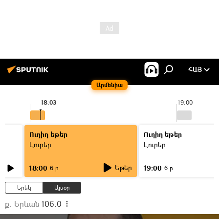
ՀԱՅ
Արմենիա
18:03
19:00
Ուղիղ եթեր
Ուղիղ եթեր
Լուրեր
Լուրեր
Եթեր
18:00
19:00
6 ր
6 ր
Երեկ
Այսօր
ք. Երևան
106.0