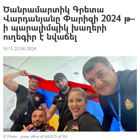
Ծանրամարտիկ Գրետա
Վարդանյանը Փարիզի 2024 թ–
ի պարալիմպիկ խաղերի
ուղեգիր է նվաճել
16:15 22.06.2024
© Photo :
press office of MESCS of RA