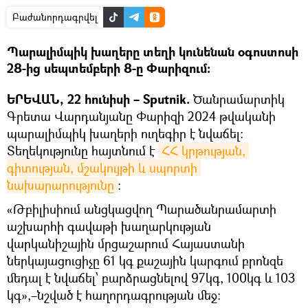
Բաժանորդագրվել
Պարալիմպիկ խաղերը տեղի կունենան օգոստոսի
28-ից սեպտեմբերի 8-ը Փարիզում։
ԵՐԵՎԱՆ, 22 հունիսի – Sputnik.
Ծանրամարտիկ
Գրետա Վարդանյանը Փարիզի 2024 թվականի
պարալիմպիկ խաղերի ուղեգիր է նվաճել։
Տեղեկությունը հայտնում է
ՀՀ կրթության, 
գիտության, մշակույթի և սպորտի 
նախարարությունը
։
«Թբիլիսիում անցկացվող Պարածանրամարտի
աշխարհի գավաթի խաղարկության
վարկանիշային մրցաշարում Հայաստանի
ներկայացուցիչը 61 կգ քաշային կարգում բրոնզե
մեդալ է նվաճել՝ բարձրացնելով 97կգ, 100կգ և 103
կգ»,–նշված է հաղորդագրության մեջ։