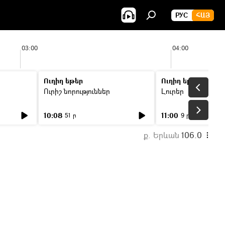
РУС
ՀԱՅ
03:00
04:00
Ուղիղ եթեր
Ուղիղ եթեր
Ուրիշ նորություններ
Լուրեր
10:08
11:00
51 ր
9 ր
ք. Երևան
106.0