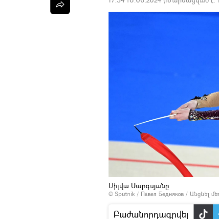
Սիլվա Սարգսյանը
© Sputnik / Павел Бедняков
/
Անցնել մ
Բաժանորդագրվել