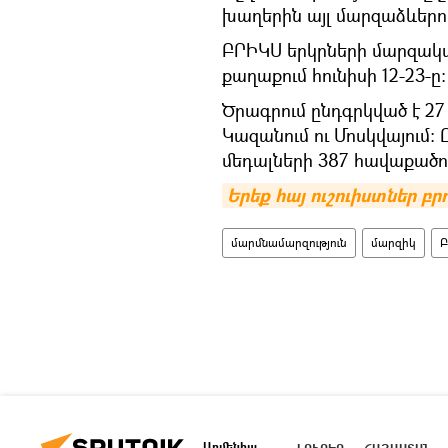
խաղերին այլ մարզաձևերու
ԲՐԻԿՍ երկրների մարզակ
քաղաքում հունիսի 12-23-ը։
Ծրագրում ընդգրկված է 27
Կազանում ու Մոսկվայում:
մեդալների 387 հավաքածո
Երեք հայ ուշուիստներ բր
մարմնամարզություն
մարզիկ
Բ
Արմենիա