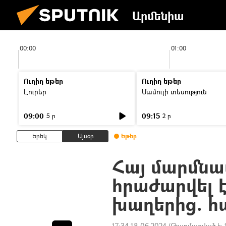
Արմենիա
00:00
01:00
Ուղիղ եթեր
Ուղիղ եթեր
Լուրեր
Մամուլի տեսություն
09:00
09:15
5 ր
2 ր
Երեկ
Այսօր
Եթեր
Հայ մարմնա
հրաժարվել 
խաղերից. հ
17:34 18.06.2024
(Թարմացված է: