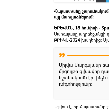
Հայաստանը շարունակում 
այլ մարզաձևերում։
ԵՐԵՎԱՆ, 18 հունիսի - Spu
Սարգսյանը ադրբեջանցի 
ԲՐԻԿՍ-2024 խաղերից։ Այս 
Սիլվա Սարգսյանը բա
մրցույթի գլխավոր դ
նշանակումն էր, ինչն
դժգոհությունը։
Նշվում է, որ Հայաստանը 