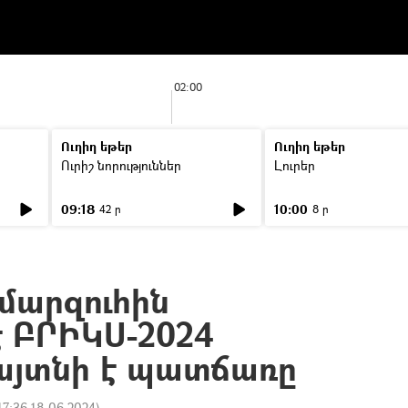
02:00
Ուղիղ եթեր
Ուղիղ եթեր
Ուրիշ նորություններ
Լուրեր
09:18
10:00
42 ր
8 ր
մարզուհին
է ԲՐԻԿՍ-2024
այտնի է պատճառը
17:36 18.06.2024
)