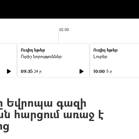
02:00
Ուղիղ եթեր
Ուղիղ եթեր
Ուրիշ նորություններ
Լուրեր
09:35
10:00
24 ր
5 ր
ը Եվրոպա գազի
 հարցում առաջ է
ից