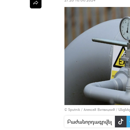
© Sputnik / Алексей Витвицкий
/
Անցնե
Բաժանորդագրվել