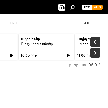
РУС
ՀԱՅ
03:00
04:00
Ուղիղ եթեր
Ուղիղ եթեր
Ուրիշ նորություններ
Լուրեր
10:05
11:00
53 ր
5 ր
ք. Երևան
106.0