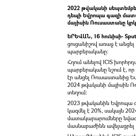
2022 թվականի սեպտեմբե
դեպի Եվրոպա գազի մատա
մայիսին Ռուսաստանը կրկ
ԵՐԵՎԱՆ, 16 հունիսի- Sput
ցուցանիշով առաջ է անցել Ա
պարբերականը։
Հղում անելով ICIS խորհր
պարբերականը նշում է, ո
էր անցել Ռուսաստանից 
2024 թվականի մայիսին Ռ
տեղում։
2023 թվականին Եվրոպա 
կազմել է 20%, սակայն 20
մատակարարումները նվազել
մասնաբաժինն ավելացրել է