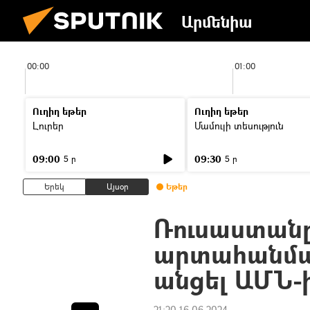
Արմենիա
00:00
01:00
Ուղիղ եթեր
Ուղիղ եթեր
Լուրեր
Մամուլի տեսություն
09:00
09:30
5 ր
5 ր
Երեկ
Այսօր
Եթեր
Ռուսաստան
արտահանման
անցել ԱՄՆ-
21:20 16.06.2024