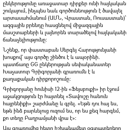
ընկերությունը առաջատար դիրքեր ունի հայկական
շուկայում, ինչպես նաև գործունեություն է ծավալել
արտասահմանում (ԱՄՆ, Վրաստան, Ռուսաստան)՝
ազգային բրենդը հասցնելով միջազգային
մասշտաբների և լայնորեն տարածելով հայկականի
ճանաչելիությունը։
Նշենք, որ փաստաբան Սերգեյ Հարությունյանի
խոսքով` այս գործը շինծու է և ապօրինի.
պատճառը GG ընկերության սեփականատեր
Խաչատուր Գրիգորյանի գրառումն է և
քաղաքական դիրքորոշումը։
Գրիգորյանը հունիսի 12-ին «Ֆեյսբուքի» իր էջում
աջակցություն էր հայտնել «Տավուշը հանուն
հայրենիքի» շարժմանը և գրել. «Եթե դու հայ ես,
եթե ինձ բարևելուց ուզում ես, որ ես քեզ հարգեմ,
քո տեղը Բաղրամյանի վրա է»։
Այս գրառումից հետո իշխանամետ օգտատերերը