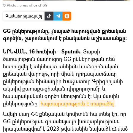
© Photo :
press office of GG
Բաժանորդագրվել
GG ընկերությունը, չնայած հարուցված քրեական
գործին, շարունակում է բնականոն աշխատանքը։
ԵՐԵՎԱՆ, 16 հունիսի – Sputnik.
Տաքսի
ծառայություն մատուցող GG ընկերության դեմ
հարուցվել է ակնհայտ անհիմն և անօրինական
քրեական վարույթ, որի միակ դրդապատճառը
ընկերության հիմնադիր Խաչատուր Գրիգորյանի
ակտիվ քաղաքացիական դիրքորոշումը և
հասարակական գործունեությունն է: Այս մասին
ընկերությունը
հայտարարություն է տարածել
։
Ավելի վաղ ՀՀ քննչական կոմիտեն հայտնել էր, որ
GG ընկերության գրասենյակի խուզարկությունն
իրականացվում է 2023 թվականին նախաձեռնված