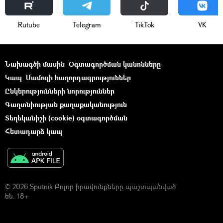
Rutube
Telegram
ТikТоk
VK
Նախագծի մասին
Օգտագործման կանոնները
Կապ
Մամուլի հաղորդագրություններ
Ընկերությունների նորություններ
Գաղտնիության քաղաքականություն
Տեղեկանիշի (cookie) օգտագործման
Հետադարձ կապ
© 2026 Sputnik Բոլոր իրավունքները պաշտպանված
են. 18+