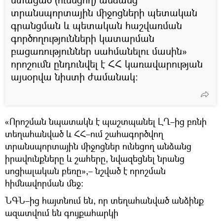
տրանսպորտային միջոցների պետական
գրանցման և պետական հաշվառման
գործողությունների կատարման
բացառություններ սահմանելու մասին»
որոշումն ընդունվել է ՀՀ կառավարության
այսօրվա նիստի ժամանակ։
«Որոշման նպատակն է պաշտպանել ԼՂ–ից բռնի
տեղահանված և ՀՀ–ում շահագործվող
տրանսպորտային միջոցներ ունեցող անձանց
իրավունքները և շահերը, նվազեցնել նրանց
սոցիալական բեռը»,– նշված է որոշման
հիմնավորման մեջ:
ՆԳՆ–ից հայտնում են, որ տեղահանված անձինք
ազատվում են գույքահարկի