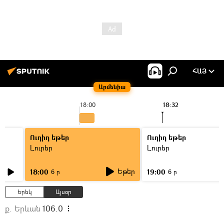
ՀԱՅ
Արմենիա
18:00
18:32
Ուղիղ եթեր
Ուղիղ եթեր
Լուրեր
Լուրեր
Եթեր
18:00
19:00
6 ր
6 ր
Երեկ
Այսօր
ք. Երևան
106.0