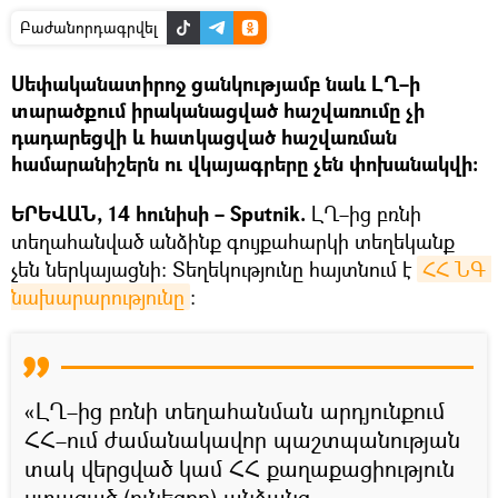
Բաժանորդագրվել
Սեփականատիրոջ ցանկությամբ նաև ԼՂ–ի
տարածքում իրականացված հաշվառումը չի
դադարեցվի և հատկացված հաշվառման
համարանիշերն ու վկայագրերը չեն փոխանակվի։
ԵՐԵՎԱՆ, 14 հունիսի – Sputnik.
ԼՂ–ից բռնի
տեղահանված անձինք գույքահարկի տեղեկանք
չեն ներկայացնի։ Տեղեկությունը հայտնում է
ՀՀ ՆԳ 
նախարարությունը
։
«ԼՂ–ից բռնի տեղահանման արդյունքում
ՀՀ–ում ժամանակավոր պաշտպանության
տակ վերցված կամ ՀՀ քաղաքացիություն
ստացած (ունեցող) անձանց