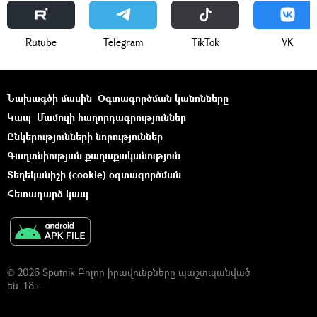
Rutube
Telegram
ТikТоk
VK
Նախագծի մասին
Օգտագործման կանոնները
Կապ
Մամուլի հաղորդագրություններ
Ընկերությունների նորություններ
Գաղտնիության քաղաքականություն
Տեղեկանիշի (cookie) օգտագործման
Հետադարձ կապ
© 2026 Sputnik Բոլոր իրավունքները պաշտպանված
են. 18+