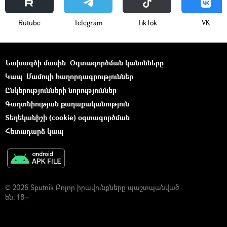
Rutube
Telegram
ТikТоk
VK
Նախագծի մասին
Օգտագործման կանոնները
Կապ
Մամուլի հաղորդագրություններ
Ընկերությունների նորություններ
Գաղտնիության քաղաքականություն
Տեղեկանիշի (cookie) օգտագործման
Հետադարձ կապ
© 2026 Sputnik Բոլոր իրավունքները պաշտպանված
են. 18+