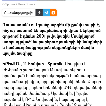
© Sputnik / Нина Зотина
Բաժանորդագրվել
Ռուսաստանն ու Իրանը արդեն մի քանի տարի է,
ինչ աշխատում են պայմանագրի վրա։ Ներկայում
գործում է դեռևս 2001 թվականին Մոսկվայում
ստորագրված` հարաբերությունների հիմունքների
և համագործակցության սկզբունքների մասին
պայմանագիրը:
ԵՐԵՎԱՆ, 11 հունիսի - Sputnik.
Մոսկվան և
Թեհրանը շարունակում են աշխատել ռուս-
իրանական համագործակցության համապարփակ
պայմանագրի վրա, որը կփոխարինի հնին։ Հարցը
բարձրացվել է երկու երկրների ԱԳՆ ղեկավարների
հանդիպման ժամանակ։ Այս մասին, ինչպես
հայտնում է ՌԻԱ Նովոստին, հայտարարել է
Մոսկվայում Իրանի դեսպան Քազեմ Ջալալին։