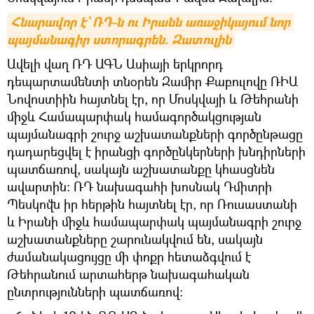
Հնարավոր է` ՌԴ-ն ու Իրանն առաջիկայում նոր 
պայմանագիր ստորագրեն. Զատուլին
Ավելի վաղ ՌԴ ԱԳՆ Ասիայի երկրորդ
դեպարտամենտի տնօրեն Զամիր Քաբուլովը ՌԻԱ
Նովոստիին հայտնել էր, որ Մոսկվայի և Թեհրանի
միջև Համապարփակ համագործակցության
պայմանագրի շուրջ աշխատանքների գործընթացը
դադարեցվել է իրանցի գործընկերների խնդիրների
պատճառով, սակայն աշխատանքը կհասցնեն
ավարտին: ՌԴ նախագահի խոսնակ Դմիտրի
Պեսկովն իր հերթին հայտնել էր, որ Ռուսաստանի
և Իրանի միջև համապարփակ պայմանագրի շուրջ
աշխատանքները շարունակվում են, սակայն
ժամանակացույցը մի փոքր հետաձգվում է
Թեհրանում արտահերթ նախագահական
ընտրությունների պատճառով: