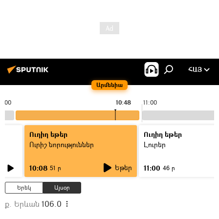
ՀԱՅ
Արմենիա
0:00
10:48
11:00
Ուղիղ եթեր
Ուղիղ եթեր
Ուրիշ նորություններ
Լուրեր
Եթեր
10:08
11:00
51 ր
46 ր
Երեկ
Այսօր
ք. Երևան
106.0