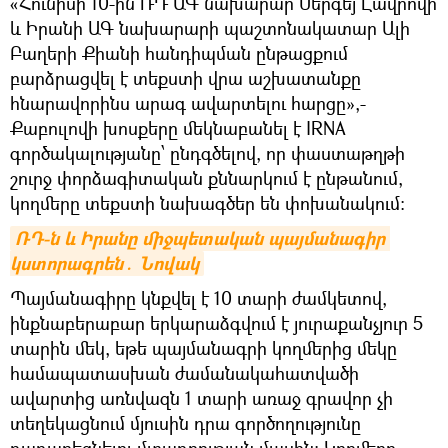
«Հունիսի 10-ին ՌԴ ԱԳ նախարար Սերգեյ Լավրովի
և Իրանի ԱԳ նախարարի պաշտոնակատար Ալի
Բաղերի Քիանի հանդիպման ընթացքում
բարձրացվել է տեքստի վրա աշխատանքը
հնարավորինս արագ ավարտելու հարցը»,-
Քաբուլովի խոսքերը մեկնաբանել է IRNA
գործակալությանը՝ ընդգծելով, որ փաստաթղթի
շուրջ փորձագիտական քննարկում է ընթանում,
կողմերը տեքստի նախագծեր են փոխանակում:
ՌԴ-ն և Իրանը միջպետական պայմանագիր 
կստորագրեն․ Նովակ
Պայմանագիրը կնքվել է 10 տարի ժամկետով,
ինքնաբերաբար երկարաձգվում է յուրաքանչյուր 5
տարին մեկ, եթե պայմանագրի կողմերից մեկը
համապատասխան ժամանակահատվածի
ավարտից առնվազն 1 տարի առաջ գրավոր չի
տեղեկացնում մյուսին դրա գործողությունը
դադարեցնելու մտադրության մասին: Կողմերը