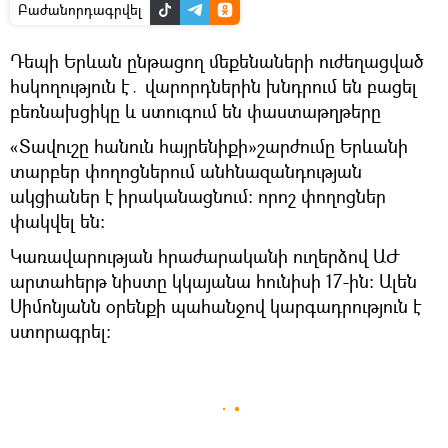
Բաժանորդագրվել
Դեպի Երևան ընթացող մեքենաների ուժեղացված
հսկողություն է․ վարորդներին խնդրում են բացել
բեռնախցիկը և ստուգում են փաստաթղթերը
«Տավուշը հանուն հայրենիքի»շարժումը Երևանի
տարբեր փողոցներում անհնազանդության
ակցիաներ է իրականացնում։ որոշ փողոցներ
փակվել են։
Կառավարության հրաժարականի ուղերձով ԱԺ
արտահերթ նիստը կկայանա հունիսի 17-ին։ Ալեն
Սիմոնյանն օրենքի պահանջով կարգադրություն է
ստորագրել։