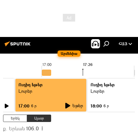
ՀԱՅ
Արմենիա
17:00
17:26
1
Ուղիղ եթեր
Ուղիղ եթեր
Լուրեր
Լուրեր
Եթեր
17:00
18:00
6 ր
6 ր
Երեկ
Այսօր
ք. Երևան
106.0