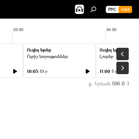
РУС
ՀԱՅ
03:00
04:00
Ուղիղ եթեր
Ուղիղ եթեր
Ուրիշ նորություններ
Լուրեր
10:05
11:00
53 ր
5 ր
ք. Երևան
106.0