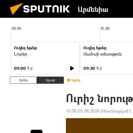
Արմենիա
00:00
01:00
Ուղիղ եթեր
Ուղիղ եթեր
Լուրեր
Մամուլի տեսություն
09:00
09:30
5 ր
5 ր
Երեկ
Այսօր
Եթեր
Ուրիշ նորութ
10:06 05.06.2024
(Թարմացված է