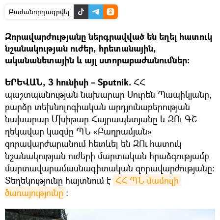
Բաժանորդագրվել
Զորավարժությանը ներգրավված են եղել հատուկ
նշանակության ուժեր, հրետանային,
ականանետային և այլ ստորաբաժանումներ։
ԵՐԵՎԱՆ, 3 հունիսի – Sputnik.
ՀՀ
պաշտպանության նախարար Սուրեն Պապիկյանը,
բարձր տեխնոլոգիական արդյունաբերության
նախարար Մխիթար Հայրապետյանը և ԶՈւ ԳՇ
ղեկավար կազմը ՊՆ «Բաղրամյան»
զորավարժարանում հետևել են ԶՈւ հատուկ
նշանակության ուժերի մարտական հրաձգությամբ
մարտավարամասնագիտական զորավարժությանը։
Տեղեկությունը հայտնում է
ՀՀ ՊՆ մամուլի 
ծառայությունը
։