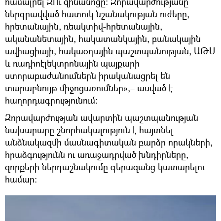
համալրել ԶՈւ զինանոցը: Զորավարժությանը
ներգրավված հատուկ նշանակության ուժերը,
հրետանային, ռեակտիվ-հրետանային,
ականանետային, հակատանկային, բանակային
ավիացիայի, հակաօդային պաշտպանության, ԱԹՍ
և ռադիոէլեկտրոնային պայքարի
ստորաբաժանումներն իրականացրել են
տարաբնույթ միջոցառումներ»,– ասված է
հաղորդագրությունում։
Զորավարժության ավարտին պաշտպանության
նախարարը շնորհակալություն է հայտնել
անձնակազմի մասնագիտական բարձր որակների,
հրաձգությունն ու առաջադրված խնդիրները,
զորքերի ներդաշնակումը գերազանց կատարելու
համար: