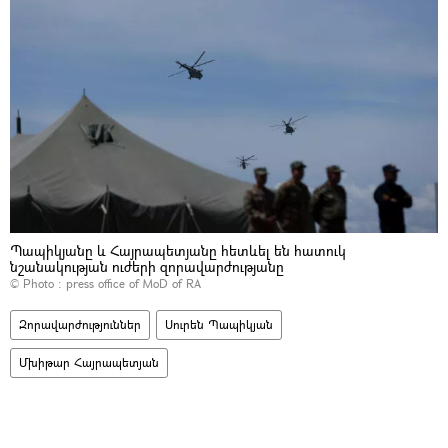
Պապիկյանը և Հայրապետյանը հետևել են հատուկ
նշանակության ուժերի զորավարժությանը
© Photo :
press office of MoD of RA
Զորավարժություններ
Սուրեն Պապիկյան
Մխիթար Հայրապետյան