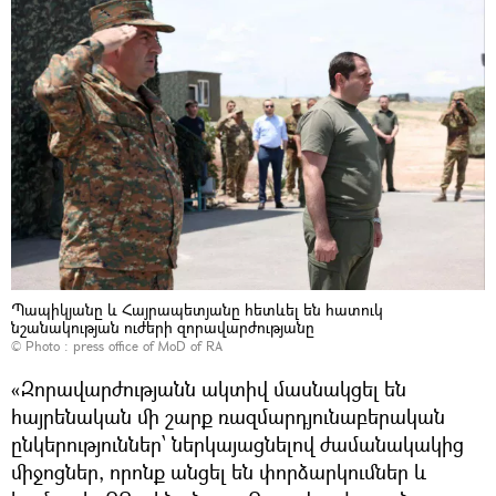
Պապիկյանը և Հայրապետյանը հետևել են հատուկ
նշանակության ուժերի զորավարժությանը
© Photo :
press office of MoD of RA
«Զորավարժությանն ակտիվ մասնակցել են
հայրենական մի շարք ռազմարդյունաբերական
ընկերություններ՝ ներկայացնելով ժամանակակից
միջոցներ, որոնք անցել են փորձարկումներ և