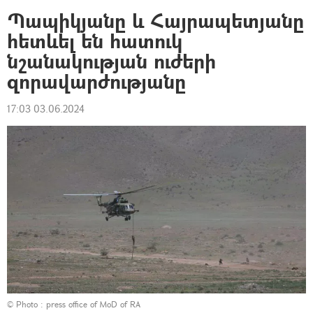
Պապիկյանը և Հայրապետյանը
հետևել են հատուկ
նշանակության ուժերի
զորավարժությանը
17:03 03.06.2024
© Photo :
press office of MoD of RA