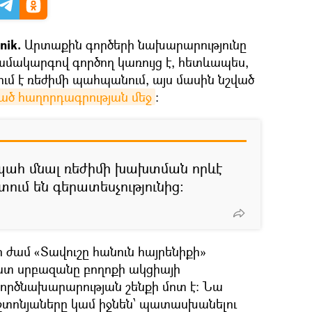
nik.
Արտաքին գործերի նախարարությունը
ամակարգով գործող կառույց է, հետևապես,
ւմ է ռեժիմի պահպանում, այս մասին նշված
ծ հաղորդագրության մեջ
։
նպահ մնալ ռեժիմի խախտման որևէ
շտում են գերատեսչությունից։
ի ժամ «Տավուշը հանուն հայրենիքի»
տ սրբազանը բողոքի ակցիայի
ործնախարարության շենքի մոտ է։ Նա
շտոնյաները կամ իջնեն՝ պատասխանելու