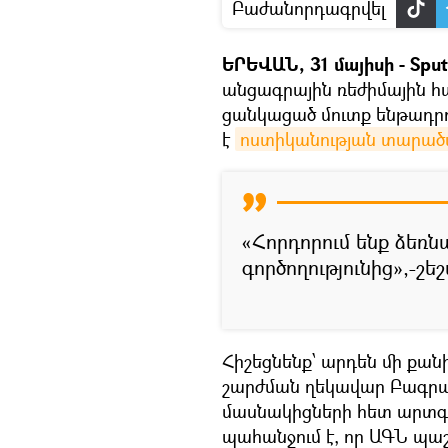
Բաժանորդագրվել
ԵՐԵՎԱՆ, 31 մայիսի - Sput
անցագրային ռեժիմային հ
ցանկացած մուտք ենթադրո
է
ոստիկանության տարածա
«Հորդորում ենք ձեռ
գործողությունից»,-շե
Հիշեցնենք՝ արդեն մի քան
շարժման ղեկավար Բագրա
մասնակիցների հետ արտգ
պահանջում է, որ ԱԳՆ պա