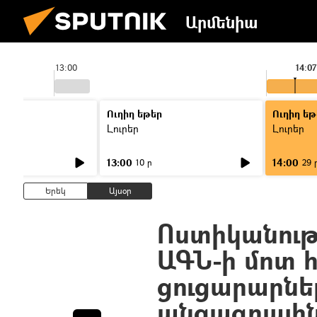
Արմենիա
13:00
14:07
Ուղիղ եթեր
Ուղիղ եթ
Լուրեր
Լուրեր
13:00
14:00
10 ր
29 
Երեկ
Այսօր
Ոստիկանությ
ԱԳՆ-ի մոտ 
ցուցարարնե
անցագրային