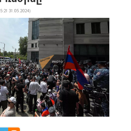
15:21 31.05.2024
)