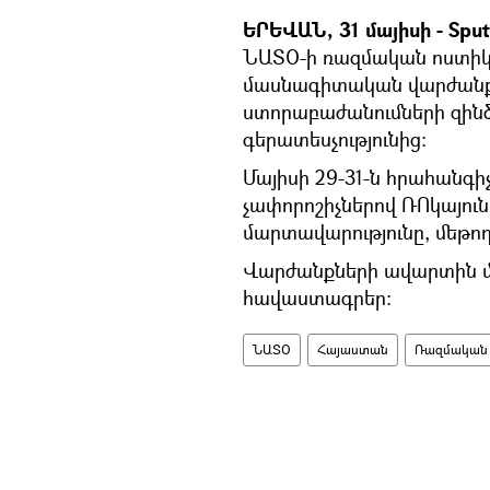
ԵՐԵՎԱՆ, 31 մայիսի - Sput
ՆԱՏՕ-ի ռազմական ոստիկ
մասնագիտական վարժանքն
ստորաբաժանումների զին
գերատեսչությունից:
Մայիսի 29-31-ն հրահանգի
չափորոշիչներով ՌՈկայունո
մարտավարությունը, մեթո
Վարժանքների ավարտին մա
հավաստագրեր:
ՆԱՏՕ
Հայաստան
Ռազմական 