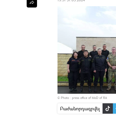
© Photo :
press office of MoD of RA
Բաժանորդագրվել