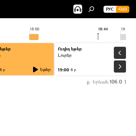
РУС
ՀԱՅ
18:00
18:44
19:00
 եթեր
Ուղիղ եթեր
ր
Լուրեր
Եթեր
19:00
6 ր
6 ր
ք. Երևան
106.0