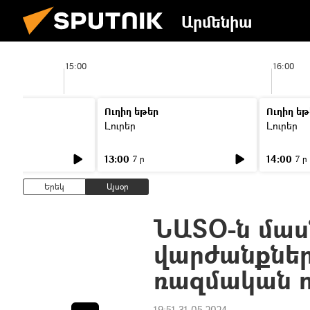
Արմենիա
15:00
16:00
Ուղիղ եթեր
Ուղիղ եթ
Լուրեր
Լուրեր
13:00
14:00
7 ր
7 ր
Երեկ
Այսօր
ՆԱՏՕ-ն մա
վարժանքներ
ռազմական 
19:51 31.05.2024