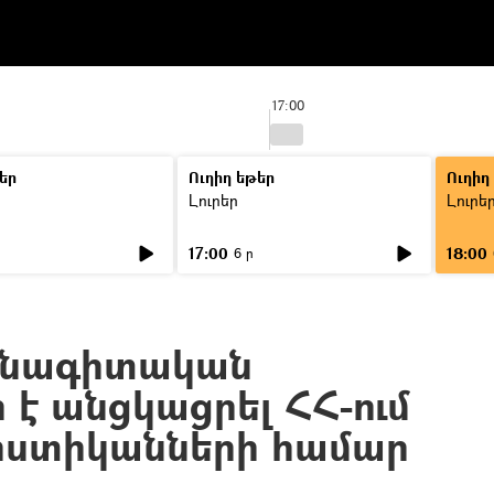
17:00
եր
Ուղիղ եթեր
Ուղիղ
Լուրեր
Լուրե
17:00
18:00
6 ր
սնագիտական
 է անցկացրել ՀՀ-ում
ոստիկանների համար