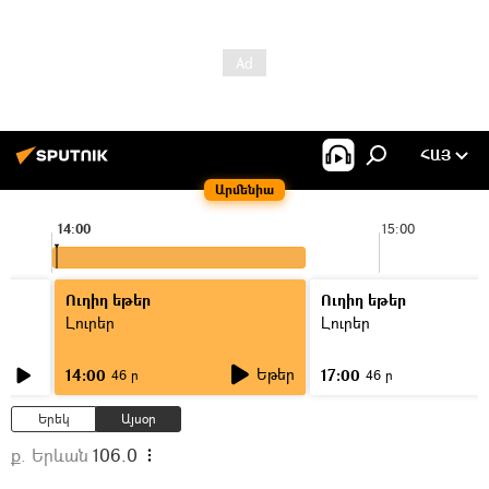
ՀԱՅ
Արմենիա
14:00
15:00
Ուղիղ եթեր
Ուղիղ եթեր
Լուրեր
Լուրեր
Եթեր
14:00
17:00
46 ր
46 ր
Երեկ
Այսօր
ք. Երևան
106.0