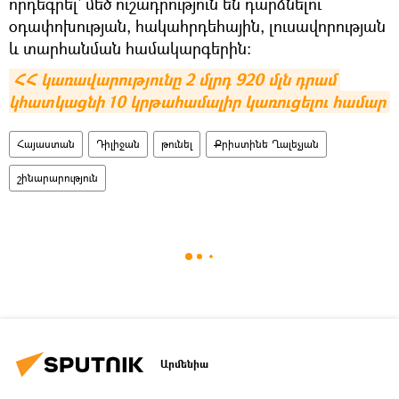
որդեգրել` մեծ ուշադրություն են դարձնելու
օդափոխության, հակահրդեհային, լուսավորության
և տարհանման համակարգերին։
ՀՀ կառավարությունը 2 մլրդ 920 մլն դրամ 
կհատկացնի 10 կրթահամալիր կառուցելու համար
Հայաստան
Դիլիջան
թունել
Քրիստինե Ղալեչյան
շինարարություն
Արմենիա