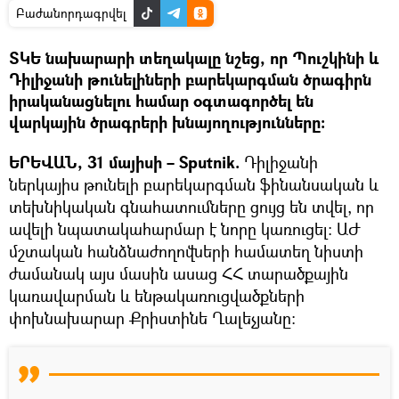
Բաժանորդագրվել
ՏԿԵ նախարարի տեղակալը նշեց, որ Պուշկինի և
Դիլիջանի թունելիների բարեկարգման ծրագիրն
իրականացնելու համար օգտագործել են
վարկային ծրագրերի խնայողությունները։
ԵՐԵՎԱՆ, 31 մայիսի – Sputnik.
Դիլիջանի
ներկայիս թունելի բարեկարգման ֆինանսական և
տեխնիկական գնահատումները ցույց են տվել, որ
ավելի նպատակահարմար է նորը կառուցել։ ԱԺ
մշտական հանձնաժողովների համատեղ նիստի
ժամանակ այս մասին ասաց ՀՀ տարածքային
կառավարման և ենթակառուցվածքների
փոխնախարար Քրիստինե Ղալեչյանը։