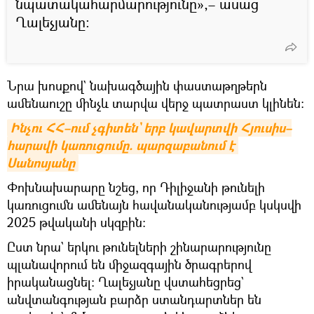
նպատակահարմարությունը»,– ասաց
Ղալեչյանը։
Նրա խոսքով` նախագծային փաստաթղթերն
ամենաուշը մինչև տարվա վերջ պատրաստ կլինեն։
Ինչու ՀՀ–ում չգիտեն` երբ կավարտվի Հյուսիս–
հարավի կառուցումը. պարզաբանում է 
Սանոսյանը
Փոխնախարարը նշեց, որ Դիլիջանի թունելի
կառուցումն ամենայն հավանականությամբ կսկսվի
2025 թվականի սկզբին։
Ըստ նրա` երկու թունելների շինարարությունը
պլանավորում են միջազգային ծրագրերով
իրականացնել։ Ղալեչյանը վստահեցրեց`
անվտանգության բարձր ստանդարտներ են