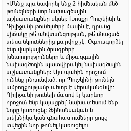
«Մենք պլանավորել ենք 2 հիմնական մեծ
թունելների նոր նախագծային
աշխատանքներ սկսել։ Խոսքը Պուշկինի և
Դիլիջանի թունելների մասին է, դրանց
վիճակը թե՛ անվտանգության, թե՛ մնացած
տեսանկյուններից բարվոք չէ։ Օգտագործել
ենք վարկային ծրագրերի
խնայողությունները և միջազգային
նախագծողին պատվիրակել նախագծային
աշխատանքներ։ Այս պահին որոշում
ունենք ընդունված, որ Պուշկինի թունելն
ամբողջությամբ պետք է վերականգնվի։
Դիլիջանի թունելի մասով էլ կարևոր
որոշում ենք կայացրել` նախատեսում ենք
նորը կառուցել։ Ֆինանսական և
տեխնիկական գնահատումները ցույց
տվեցին նոր թունել կառուցելու