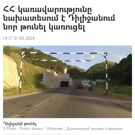
ՀՀ կառավարությունը
նախատեսում է Դիլիջանում
նոր թունել կառուցել
14:17 31.05.2024
Դիլիջանի թունել
© Photo :
Public domain / Wikistreet
/
Дилижанский тоннель в Армении