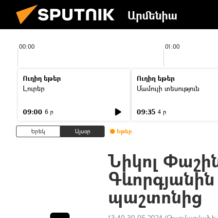
Արմենիա
00:00
01:00
Ուղիղ եթեր
Ուղիղ եթեր
Լուրեր
Մամուլի տեսություն
09:00
09:35
6 ր
4 ր
Երեկ
Այսօր
Եթեր
Նիկոլ Փաշի
Գևորգյանին
պաշտոնից
13:40 30.05.2024
(Թարմացված է