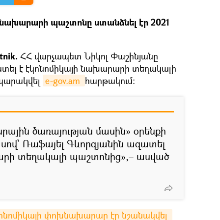
նախարարի պաշտոնը ստանձնել էր 2021
tnik.
ՀՀ վարչապետ Նիկոլ Փաշինյանը
տել է էկոնոմիկայի նախարարի տեղակալի
ապարակվել
e-gov.am 
հարթակում։
րային ծառայության մասին» օրենքի
ասով՝ Ռաֆայել Գևորգյանին ազատել
արի տեղակալի պաշտոնից»,– ասված
էկոնոմիկայի փոխնախարար էր նշանակվել 