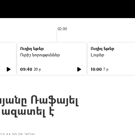
02:00
Ուղիղ եթեր
Ուղիղ եթեր
Ուրիշ նորություններ
Լուրեր
09:40
10:00
20 ր
7 ր
նյանը Ռաֆայել
 ազատել է
:
13:44 30.05.2024
)