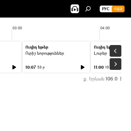
РУС
ՀԱՅ
03:00
04:00
Ուղիղ եթեր
Ուղիղ եթեր
Ուրիշ նորություններ
Լուրեր
10:07
11:00
53 ր
10 ր
ք. Երևան
106.0