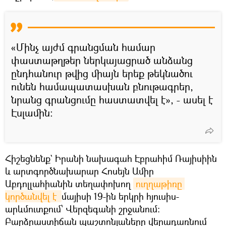
«Մինչ այժմ գրանցման համար
փաստաթղթեր ներկայացրած անձանց
ընդհանուր թվից միայն երեք թեկնածու
ունեն համապատասխան բնութագրեր,
նրանց գրանցումը հաստատվել է», - ասել է
Էսլամին:
Հիշեցնենք` Իրանի նախագահ Էբրահիմ Ռայիսիին
և արտգործնախարար Հոսեյն Ամիր
Աբդոլլահիանին տեղափոխող
ուղղաթիռը 
կործանվել է 
մայիսի 19-ին երկրի հյուսիս-
արևմուտքում՝ Վերզեգանի շրջանում:
Բարձրաստիճան պաշտոնյաները վերադառնում