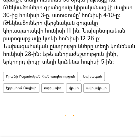
Թեկնածուների գրանցումը կիրականացվի մայիսի
30-ից հունիսի 3-ը, ստուգումը՝ հունիսի 4-10-ը:
Թեկնածուների վերջնական ցուցակը
կհրապարակվի հունիսի 11-ին: Նախընտրական
քարոզարշավը կտևի հունիսի 12-26-ը:
Նախագահական ընտրությունները տեղի կունենան
հունիսի 28-ին։ Եթե անհրաժեշտություն լինի,
երկրորդ փուլը տեղի կունենա հուլիսի 5-ին։
Իրանի Իսլամական Հանրապետություն
Նախագահ
Էբրահիմ Ռայիսի
ուղղաթիռ
վթար
ավիավթար