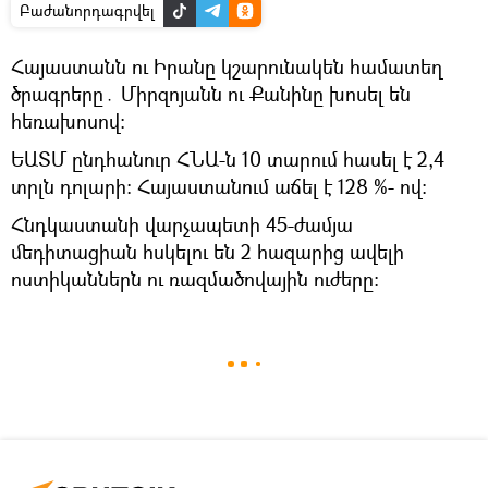
Բաժանորդագրվել
Հայաստանն ու Իրանը կշարունակեն համատեղ
ծրագրերը․ Միրզոյանն ու Քանինը խոսել են
հեռախոսով։
ԵԱՏՄ ընդհանուր ՀՆԱ-ն 10 տարում հասել է 2,4
տրլն դոլարի։ Հայաստանում աճել է 128 %- ով։
Հնդկաստանի վարչապետի 45-ժամյա
մեդիտացիան հսկելու են 2 հազարից ավելի
ոստիկաններն ու ռազմածովային ուժերը։