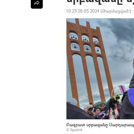
10:23 28.05.2024
(Թարմացված է:
Բագրատ սրբազանը Սարդարապ
© Sputnik