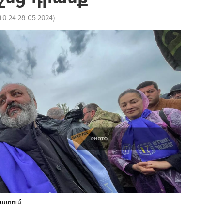
10:24 28.05.2024
)
ատում