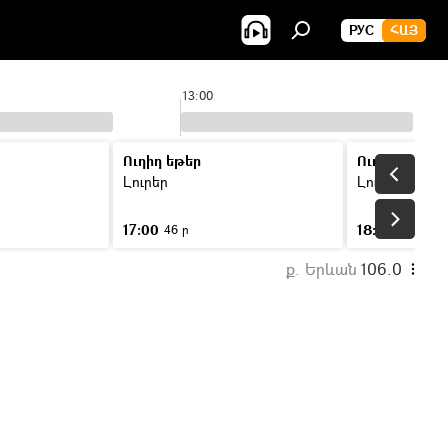
РУС
ՀԱՅ
13:00
Ուղիղ եթեր
Ուղիղ եթեր
Լուրեր
Լուրեր
17:00
18:00
46 ր
46 ր
ք. Երևան
106.0