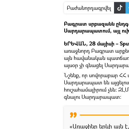
Բաժանորդագրվել
Բագրատ սրբազանն ընդգծ
Սարդարապատում, այլ ուխ
ԵՐԵՎԱՆ, 28 մայիսի – Spu
առաջնորդ Բագրատ արքեպ
այն հավանական պատճառն
այսօր չի գնացել Սարդա
Նշենք, որ սովորաբար ՀՀ
Սարդարապատ են այցելում
հուշահամալիրում չեն։ ԶԼՄ
գնալու Սարդարապատ։
«Առաջինը երևի այն է,