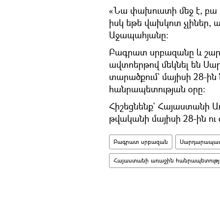
«Նա փախուստի մեջ է, բա 
իսկ եթե վախկոտ չլիներ,
Աջապահյանը։
Բագրատ սրբազանը և շարժ
ավտոերթով մեկնել են Սա
տարածքում` մայիսի 28-ին
հանրապետության օրը։
Հիշեցնենք` Հայաստանի Առ
թվականի մայիսի 28-ին ու գ
Բագրատ սրբազան
Սարդարապա
Հայաստանի առաջին հանրապետությ