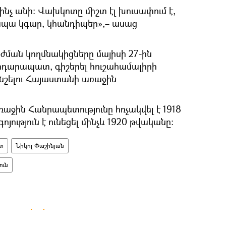
ինչ անի։ Վախկոտը միշտ էլ խուսափում է,
 ապա կգար, կհանդիպեր»,– ասաց
ման կողմնակիցները մայիսի 27-ին
րդարապատ, գիշերել հուշահամալիրի
 նշելու Հայաստանի առաջին
աջին Հանրապետությունը հռչակվել է 1918
ոյություն է ունեցել մինչև 1920 թվականը։
տ
Նիկոլ Փաշինյան
ուն