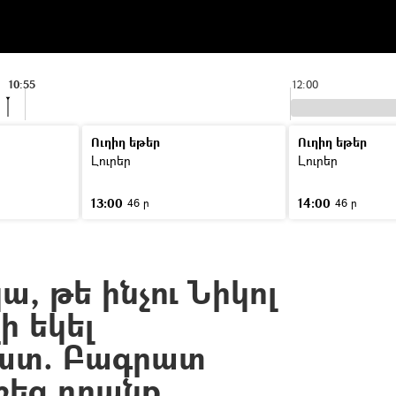
10:55
12:00
Ուղիղ եթեր
Ուղիղ եթեր
Լուրեր
Լուրեր
13:00
14:00
46 ր
46 ր
, թե ինչու Նիկոլ
ի եկել
ատ. Բագրատ
շեց դրանք