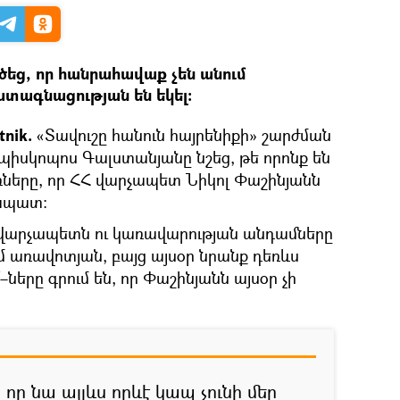
եց, որ հանրահավաք չեն անում
տագնացության են եկել։
tnik.
«Տավուշը հանուն հայրենիքի» շարժման
իսկոպոս Գալստանյանը նշեց, թե որոնք են
երը, որ ՀՀ վարչապետ Նիկոլ Փաշինյանն
րապատ։
 վարչապետն ու կառավարության անդամները
 առավոտյան, բայց այսօր նրանք դեռևս
–ները գրում են, որ Փաշինյանն այսօր չի
 որ նա այլևս որևէ կապ չունի մեր