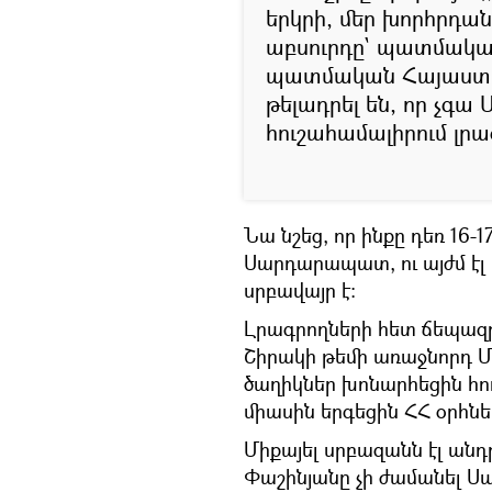
երկրի, մեր խորհրդան
աբսուրդը` պատմակա
պատմական Հայաստանի
թելադրել են, որ չ
հուշահամալիրում լր
Նա նշեց, որ ինքը դեռ 16-
Սարդարապատ, ու այժմ էլ 
սրբավայր է։
Լրագրողների հետ ճեպազ
Շիրակի թեմի առաջնորդ 
ծաղիկներ խոնարհեցին հու
միասին երգեցին ՀՀ օրհնե
Միքայել սրբազանն էլ ան
Փաշինյանը չի ժամանել 