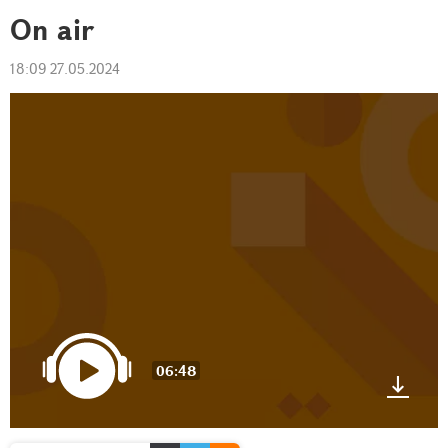
On air
18:09 27.05.2024
06:48