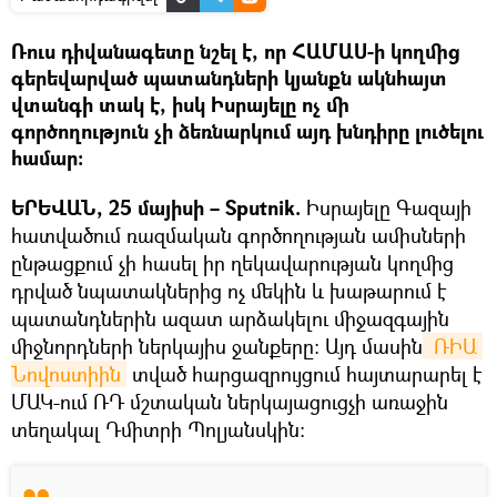
Ռուս դիվանագետը նշել է, որ ՀԱՄԱՍ-ի կողմից
գերեվարված պատանդների կյանքն ակնհայտ
վտանգի տակ է, իսկ Իսրայելը ոչ մի
գործողություն չի ձեռնարկում այդ խնդիրը լուծելու
համար։
ԵՐԵՎԱՆ, 25 մայիսի – Sputnik.
Իսրայելը Գազայի
հատվածում ռազմական գործողության ամիսների
ընթացքում չի հասել իր ղեկավարության կողմից
դրված նպատակներից ոչ մեկին և խաթարում է
պատանդներին ազատ արձակելու միջազգային
միջնորդների ներկայիս ջանքերը: Այդ մասին
 ՌԻԱ 
Նովոստիին
տված հարցազրույցում հայտարարել է
ՄԱԿ-ում ՌԴ մշտական ներկայացուցչի առաջին
տեղակալ Դմիտրի Պոլյանսկին: