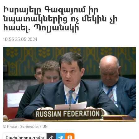
Իսրայելը Գազայում իր
նպատակներից ոչ մեկին չի
հասել. Պոլյանսկի
10:56 25.05.2024
© Photo :
Screenshot / UN
Բաժանորդագրվել