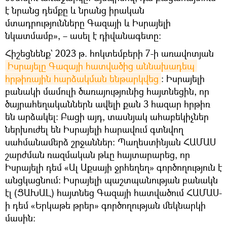
է նրանց դեմքը և նրանց իրական
մտադրությունները Գազայի և Իսրայելի
նկատմամբ», – ասել է դիվանագետը։
Հիշեցնենք` 2023 թ. հոկտեմբերի 7-ի առավոտյան
Իսրայելը Գազայի հատվածից աննախադեպ 
հրթիռային հարձակման ենթարկվեց
։ Իսրայելի
բանակի մամուլի ծառայությունից հայտնեցին, որ
ծայրահեղականներն ավելի քան 3 հազար հրթիռ
են արձակել: Բացի այդ, տասնյակ ահաբեկիչներ
ներխուժել են Իսրայելի հարավում գտնվող
սահմանամերձ շրջաններ։ Պաղեստինյան ՀԱՄԱՍ
շարժման ռազմական թևը հայտարարեց, որ
Իսրայելի դեմ «Ալ Աքսայի ջրհեղեղ» գործողություն է
անցկացնում: Իսրայելի պաշտպանության բանակն
էլ (ՑԱԽԱԼ) հայտնեց Գազայի հատվածում ՀԱՄԱՍ-
ի դեմ «Երկաթե թրեր» գործողության մեկնարկի
մասին։