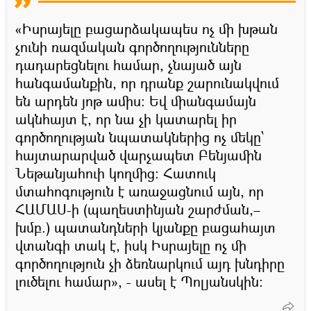
«Իսրայելը բացարձակապես ոչ մի խթան
չունի ռազմական գործողությունները
դադարեցնելու համար, չնայած այն
հանգամանքին, որ դրանք շարունակվում
են արդեն յոթ ամիս։ Եվ միանգամայն
ակնհայտ է, որ նա չի կատարել իր
գործողության նպատակներից ոչ մեկը՝
հայտարարված վարչապետ Բենյամին
Նեթանյահուի կողմից: Հատուկ
մտահոգություն է առաջացնում այն, որ
ՀԱՄԱՍ-ի (պաղեստինյան շարժման,–
խմբ.) պատանդների կյանքը բացահայտ
վտանգի տակ է, իսկ Իսրայելը ոչ մի
գործողություն չի ձեռնարկում այդ խնդիրը
լուծելու համար», - ասել է Պոլյանսկին։