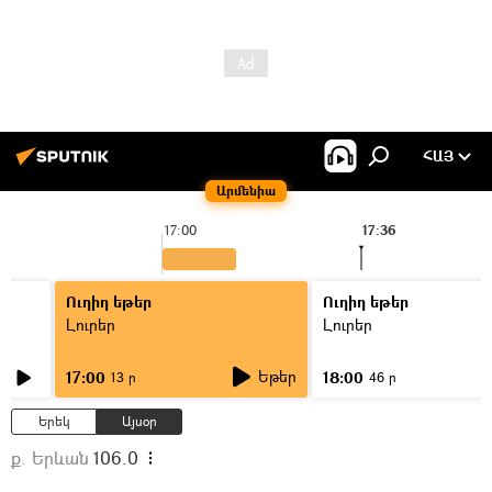
ՀԱՅ
Արմենիա
17:00
17:36
Ուղիղ եթեր
Ուղիղ եթեր
Լուրեր
Լուրեր
Եթեր
17:00
18:00
13 ր
46 ր
Երեկ
Այսօր
ք. Երևան
106.0