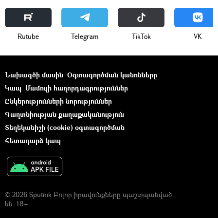
Rutube
Telegram
ТikТоk
VK
Նախագծի մասին
Օգտագործման կանոնները
Կապ
Մամուլի հաղորդագրություններ
Ընկերությունների նորություններ
Գաղտնիության քաղաքականություն
Տեղեկանիշի (cookie) օգտագործման
Հետադարձ կապ
© 2026 Sputnik Բոլոր իրավունքները պաշտպանված
են. 18+