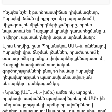
Ինչպես նշել է բարձրաստիճան դիվանագետը,
Իսրայելի նման դիրքորոշումը բարդացնում է
միջազգային միջնորդների ջանքերը, որոնք
նպաստում են Գազայում կրակի դադարեցմանը և,
ի վերջո, պատանդների ազատ արձակմանը:
Մյուս կողմից, ըստ Պոլյանսկու, ԱՄՆ-ն, ունենալով
Իսրայելի վրա ճնշման լծակներ, հրաժարվում է
օգտագործել դրանք և փոխարենը քննադատում է
Գազայի հատվածում ռազմական
գործողությունների բնույթի համար Իսրայելի
ղեկավարությանը պատասխանատվության
ենթարկելու ցանկացած կոչ:
«Նրանք (ԱՄՆ,–ն,– խմբ.) ամեն ինչ արեցին,
որպեսզի խափանեն պաղեստինցիներին ՄԱԿ-ին
անդամակցության լիարժեք իրավունքներով
օժտելու առաջարկը։ Այսպիսով, դա բացահայտում