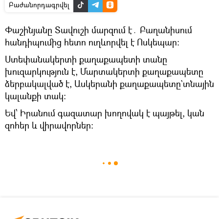
Բաժանորդագրվել
Փաշինյանը Տավուշի մարզում է․ Բաղանիսում
հանդիպումից հետո ուղևորվել է Ոսկեպար:
Ստեփանակերտի քաղաքապետի տանը
խուզարկություն է, Մարտակերտի քաղաքապետը
ձերբակալված է, Ասկերանի քաղաքապետը`տնային
կալանքի տակ։
Եվ՝ Իրանում գազատար խողովակ է պայթել, կան
զոհեր և վիրավորներ։