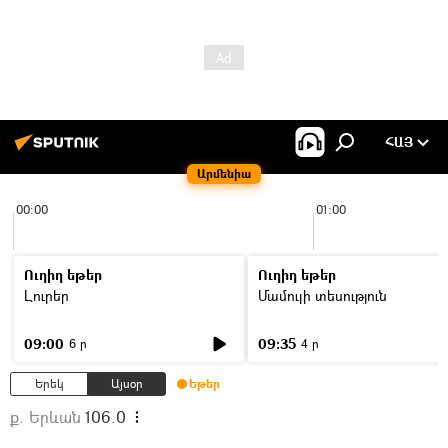
ՀԱՅ
Արմենիա
00:00
01:00
Ուղիղ եթեր
Ուղիղ եթեր
Լուրեր
Մամուլի տեսություն
09:00
09:35
6 ր
4 ր
Երեկ
Այսօր
Եթեր
ք. Երևան
106.0