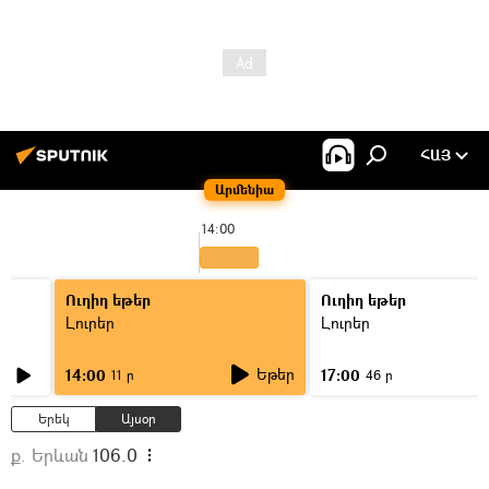
ՀԱՅ
Արմենիա
14:00
Ուղիղ եթեր
Ուղիղ եթեր
Լուրեր
Լուրեր
Եթեր
14:00
17:00
11 ր
46 ր
Երեկ
Այսօր
ք. Երևան
106.0