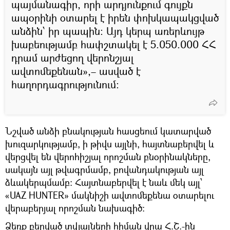
պայմանագիր, որի արդյունքում գույքն
ապօրինի օտարել է իրեն փոխկապակցված
անձին՝ իր պապին։ Այդ կերպ առերևույթ
խաբեությամբ հափշտակել է 5.050.000 ՀՀ
դրամ արժեցող վերոնշյալ
ավտոմեքենան»,– ասված է
հաղորդագրությունում։
Նշված անձի բնակության հասցեում կատարված
խուզարկությամբ, ի թիվս այլնի, հայտնաբերվել և
վերցվել են վերոհիշյալ որոշման բնօրինակները,
սակայն այլ թվագրմամբ, բովանդակության այլ
ձևակերպմամբ։ Հայտնաբերվել է նաև մեկ այլ՝
«UAZ HUNTER» մակնիշի ավտոմեքենա օտարելու
վերաբերյալ որոշման նախագիծ:
Ձեռք բերված տվյալների հիման վրա Հ.Շ.-ին