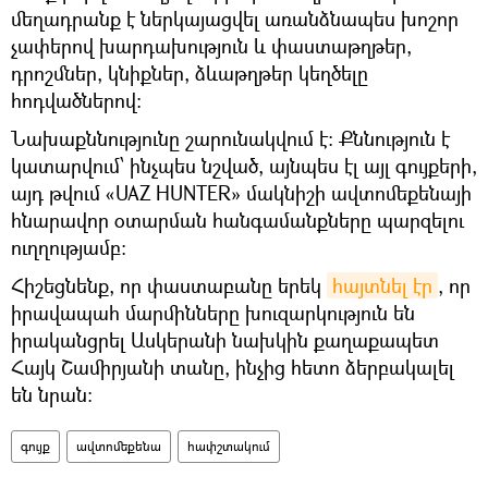
մեղադրանք է ներկայացվել առանձնապես խոշոր
չափերով խարդախություն և փաստաթղթեր,
դրոշմներ, կնիքներ, ձևաթղթեր կեղծելը
հոդվածներով։
Նախաքննությունը շարունակվում է։ Քննություն է
կատարվում՝ ինչպես նշված, այնպես էլ այլ գույքերի,
այդ թվում «UAZ HUNTER» մակնիշի ավտոմեքենայի
հնարավոր օտարման հանգամանքները պարզելու
ուղղությամբ:
Հիշեցնենք, որ փաստաբանը երեկ
հայտնել էր
, որ
իրավապահ մարմինները խուզարկություն են
իրականցրել Ասկերանի նախկին քաղաքապետ
Հայկ Շամիրյանի տանը, ինչից հետո ձերբակալել
են նրան։
գույք
ավտոմեքենա
հափշտակում