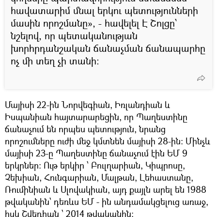
հավատարիմ մնալ երկու պետությունների
մասին որոշմանը», - հավելել Է Շոլցը՝
նշելով, որ պետականության
խորհրդանշական ճանաչման ճանապարհը
ոչ մի տեղ չի տանի։
Մայիսի 22-ին Նորվեգիան, Իռլանդիան և
Իսպանիան հայտարարեցին, որ Պաղեստինը
ճանաչում են որպես պետություն, նրանց
որոշումները ուժի մեջ կմտնեն մայիսի 28-ին: Մինչև
մայիսի 23-ը Պաղեստինը ճանաչում էին ԵՄ 9
երկրներ։ Ութ երկիր ՝ Բուլղարիան, Կիպրոսը,
Չեխիան, Հունգարիան, Մալթան, Լեհաստանը,
Ռումինիան և Սլովակիան, այդ քայլն արել են 1988
թվականին՝ դեռևս ԵՄ - ին անդամակցելուց առաջ,
իսկ Շվեդիան ՝ 2014 թվականին: