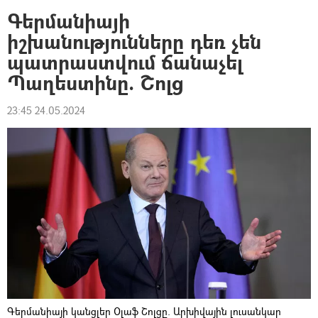
Գերմանիայի
իշխանությունները դեռ չեն
պատրաստվում ճանաչել
Պաղեստինը. Շոլց
23:45 24.05.2024
Գերմանիայի կանցլեր Օլաֆ Շոլցը. Արխիվային լուսանկար