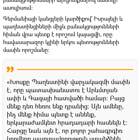
ասուլիսում:
Գերմանիայի կանցլերի կարծիքով՝ Իսրայելի և
պաղեստինցիների միջև բանակցությունների
հիման վրա պետք է որոշում կայացվի, որը
հավասարազոր կլինի երկու պետությունների
մասին որոշմանը:
«Խոսքը Պաղեստինի վարչակազմի մասին
է, որը պատասխանատու է Արևմտյան
ափի և Գազայի հատվածի համար։ Բայց
մենք դեռ հեռու ենք դրանից: Այն ամենը,
ինչ մենք հիմա պետք է անենք,
երկարաժամկետ հրադադարի հասնելն է։
Հարցը նաև այն է, որ բոլոր շահագրգիռ
կողմերը պարտավորություն ստանձնեն