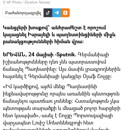
© AP Photo / Ebrahim Noroozi
Բաժանորդագրվել
Կանցլերի խոսքով՝ անհրաժեշտ է որոշում
կայացնել Իսրայելի և պաղեստինցիների միջև
բանակցությունների հիման վրա:
ԵՐԵՎԱՆ, 24 մայիսի -Sputnik.
Գերմանիայի
իշխանությունները դեռ չեն պատրաստվում
ճանաչել Պաղեստինը։ Այս մասին լրագրողներին
հայտնել է Գերմանիայի կանցլեր Օլաֆ Շոլցը։
«Իմ կարծիքով, այժմ մենք Պաղեստինի
ինքնավարությունը որպես առանձին պետություն
ճանաչելու պատճառ չունենք։ Հստակություն չկա
պետության տարածքի և մնացած բոլոր հարցերի
հետ կապված»,-ասել է Շոլցը Պորտուգալիայի
վարչապետ Լուիշ Մոնտենեգրոյի հետ
բանակցությունների արդյունքներով մամուլի