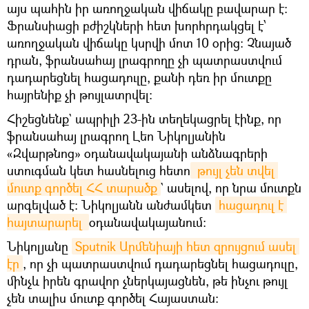
այս պահին իր առողջական վիճակը բավարար է։
Ֆրանսիացի բժիշկների հետ խորհրդակցել է՝
առողջական վիճակը կսրվի մոտ 10 օրից։ Չնայած
դրան, ֆրանսահայ լրագրողը չի պատրաստվում
դադարեցնել հացադուլը, քանի դեռ իր մուտքը
հայրենիք չի թույլատրվել։
Հիշեցնենք` ապրիլի 23-ին տեղեկացրել էինք, որ
ֆրանսահայ լրագրող Լեո Նիկոլյանին
«Զվարթնոց» օդանավակայանի անձնագրերի
ստուգման կետ հասնելուց հետո
 թույլ չեն տվել 
մուտք գործել ՀՀ տարածք
` ասելով, որ նրա մուտքն
արգելված է։ Նիկոլյանն անժամկետ
հացադուլ է 
հայտարարել 
օդանավակայանում։
Նիկոլյանը
Sputnik Արմենիայի հետ զրույցում ասել 
էր
, որ չի պատրաստվում դադարեցնել հացադուլը,
մինչև իրեն գրավոր չներկայացնեն, թե ինչու թույլ
չեն տալիս մուտք գործել Հայաստան։