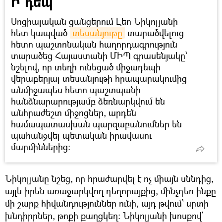
Ի դեպ
Սոցիալական ցանցերում Լեո Նիկոլյանի
հետ կապված
տեսանյութը
տարածվելուց
հետո պաշտոնական հաղորդագրություն
տարածեց Հայաստանի ՄԻՊ գրասենյակը՝
նշելով, որ տեղի ունեցած միջադեպի
վերաբերյալ տեսանյութի հրապարակումից
անմիջապես հետո պաշտպանի
հանձնարարությամբ ձեռնարկվում են
անհրաժեշտ միջոցներ, արդեն
համապատասխան պարզաբանումներ են
պահանջվել պետական իրավասու
մարմիններից։
Նիկոլյանը նշեց, որ հրաժարվել է ոչ միայն սննդից,
այլև իրեն առաջարկվող դեղորայքից, մինչդեռ ինքը
մի շարք հիվանդություններ ունի, այդ թվում՝ սրտի
խնդիրրներ, թոքի քաղցկեղ։ Նիկոլյանի խոսքով՝