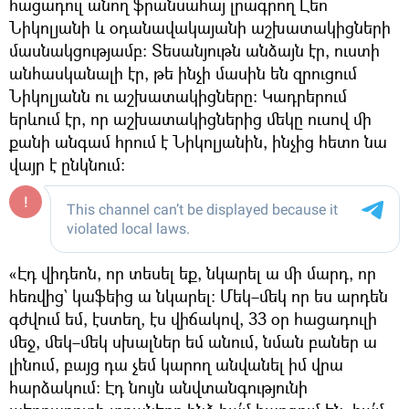
հացադուլ անող ֆրանսահայ լրագրող Լեո
Նիկոլյանի և օդանավակայանի աշխատակիցների
մասնակցությամբ։ Տեսանյութն անձայն էր, ուստի
անհասկանալի էր, թե ինչի մասին են զրուցում
Նիկոլյանն ու աշխատակիցները։ Կադրերում
երևում էր, որ աշխատակիցներից մեկը ուսով մի
քանի անգամ հրում է Նիկոլյանին, ինչից հետո նա
վայր է ընկնում։
«Էդ վիդեոն, որ տեսել եք, նկարել ա մի մարդ, որ
հեռվից` կաֆեից ա նկարել։ Մեկ–մեկ որ ես արդեն
գժվում եմ, էստեղ, էս վիճակով, 33 օր հացադուլի
մեջ, մեկ–մեկ սխալներ եմ անում, նման բաներ ա
լինում, բայց դա չեմ կարող անվանել իմ վրա
հարձակում։ Էդ նույն անվտանգությունի