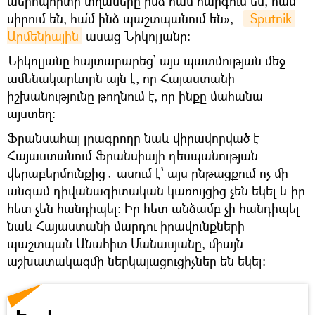
աերոպորտի տղաները ինձ հա՛մ հարգում են, հա՛մ
սիրում են, հա՛մ ինձ պաշտպանում են»,–
 Sputnik 
Արմենիային
ասաց Նիկոլյանը։
Նիկոլյանը հայտարարեց՝ այս պատմության մեջ
ամենակարևորն այն է, որ Հայաստանի
իշխանությունը թողնում է, որ ինքը մահանա
այստեղ։
Ֆրանսահայ լրագրողը նաև վիրավորված է
Հայաստանում Ֆրանսիայի դեսպանության
վերաբերմունքից․ ասում է՝ այս ընթացքում ոչ մի
անգամ դիվանագիտական կառույցից չեն եկել և իր
հետ չեն հանդիպել։ Իր հետ անձամբ չի հանդիպել
նաև Հայաստանի մարդու իրավունքների
պաշտպան Անահիտ Մանասյանը, միայն
աշխատակազմի ներկայացուցիչներ են եկել։