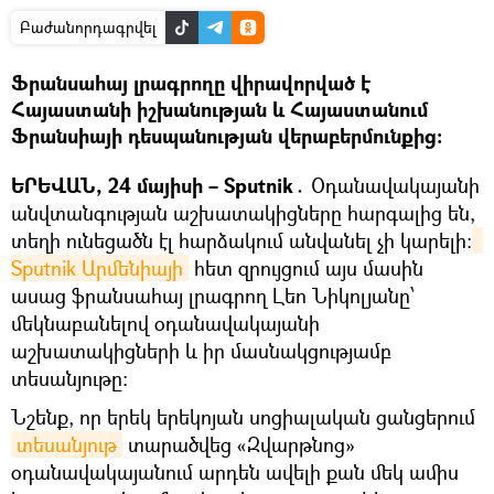
Բաժանորդագրվել
Ֆրանսահայ լրագրողը վիրավորված է
Հայաստանի իշխանության և Հայաստանում
Ֆրանսիայի դեսպանության վերաբերմունքից։
ԵՐԵՎԱՆ, 24 մայիսի – Sputnik․
Օդանավակայանի
անվտանգության աշխատակիցները հարգալից են,
տեղի ունեցածն էլ հարձակում անվանել չի կարելի։
Sputnik Արմենիայի
հետ զրույցում այս մասին
ասաց ֆրանսահայ լրագրող Լեո Նիկոլյանը՝
մեկնաբանելով օդանավակայանի
աշխատակիցների և իր մասնակցությամբ
տեսանյութը։
Նշենք, որ երեկ երեկոյան սոցիալական ցանցերում
տեսանյութ
տարածվեց «Զվարթնոց»
օդանավակայանում արդեն ավելի քան մեկ ամիս