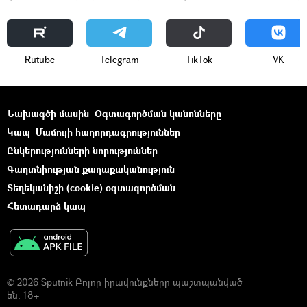
Rutube
Telegram
ТikТоk
VK
Նախագծի մասին
Օգտագործման կանոնները
Կապ
Մամուլի հաղորդագրություններ
Ընկերությունների նորություններ
Գաղտնիության քաղաքականություն
Տեղեկանիշի (cookie) օգտագործման
Հետադարձ կապ
© 2026 Sputnik Բոլոր իրավունքները պաշտպանված
են. 18+