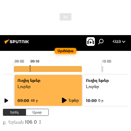
ՀԱՅ
Արմենիա
09:00
09:10
10:00
Ուղիղ եթեր
Ուղիղ եթեր
Լուրեր
Լուրեր
Եթեր
09:00
10:00
46 ր
0 ր
Երեկ
Այսօր
ք. Երևան
106.0