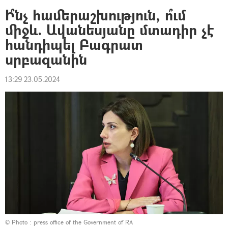
Ի՞նչ համերաշխություն, ո՞ւմ
միջև. Ավանեսյանը մտադիր չէ
հանդիպել Բագրատ
սրբազանին
13:29 23.05.2024
© Photo :
press office of the Government of RA