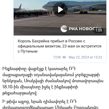
Ինքնաթիռը վայրէջք է կատարել ՌԴ
մայրաքաղաքի օդանավակայանում չորեքշաբթի
երեկոյան, Մոսկվայի ժամանակով մոտավորապես
18.10-ին միապետը իջել է ինքնաթիռի
թեքահարթակով:
Ի թիվս այլոց, նրան դիմավորել է ՌԴ
փոխարտգործնախարար Միխայիլ Բոգդանովը։