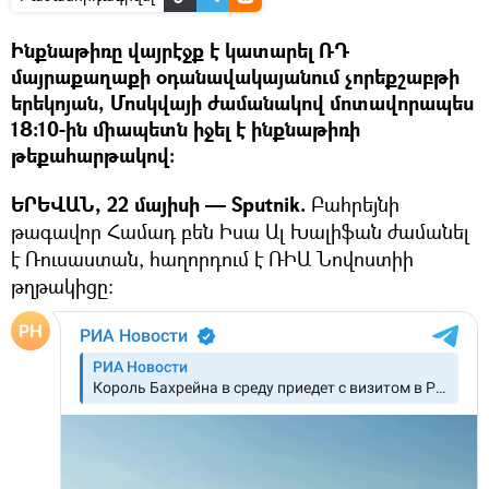
Ինքնաթիռը վայրէջք է կատարել ՌԴ
մայրաքաղաքի օդանավակայանում չորեքշաբթի
երեկոյան, Մոսկվայի ժամանակով մոտավորապես
18։10-ին միապետն իջել է ինքնաթիռի
թեքահարթակով:
ԵՐԵՎԱՆ, 22 մայիսի — Sputnik.
Բահրեյնի
թագավոր Համադ բեն Իսա Ալ Խալիֆան ժամանել
է Ռուսաստան, հաղորդում է ՌԻԱ Նովոստիի
թղթակիցը։