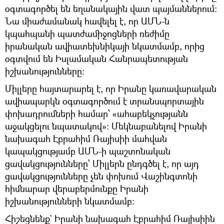
օգտագործել են եղանակային վատ պայմաններում։
Նա միաժամանակ հավելել է, որ ԱՄՆ-ն
կպահպանի պատժամիջոցների ռեժիմը
իրանական ավիատեխնիկայի նկատմամբ, որից
օգտվում են Իսլամական Հանրապետության
իշխանությունները:
Միլլերը հայտարարել է, որ Իրանը կառավարական
ավիապարկն օգտագործում է տրանսպորտային
փոխադրումների համար՝ «ահաբեկչությանն
աջակցելու նպատակով»: Մեկնաբանելով Իրանի
նախագահ Էբրահիմ Ռայիսիի մահվան
կապակցությամբ ԱՄՆ-ի պաշտոնական
ցավակցությունները՝ Միլլերն ընդգծել է, որ այդ
ցավակցությունները չեն փոխում Վաշինգտոնի
հիմնարար վերաբերմունքը Իրանի
իշխանությունների նկատմամբ:
Հիշեցնենք` Իրանի նախագահ Էբրահիմ Ռայիսիին