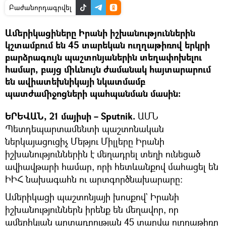
Բաժանորդագրվել
Ամերիկացիները Իրանի իշխանություններին
կշտամբում են 45 տարեկան ուղղաթիռով երկրի
բարձրագույն պաշտոնյաներին տեղափոխելու
համար, բայց միևնույն ժամանակ հայտարարում
են ավիատեխնիկայի նկատմամբ
պատժամիջոցների պահպանման մասին:
ԵՐԵՎԱՆ, 21 մայիսի – Sputnik.
ԱՄՆ
Պետդեպարտամենտի պաշտոնական
ներկայացուցիչ Մեթյու Միլլերը Իրանի
իշխանություններին է մեղադրել տեղի ունեցած
ավիավթարի համար, որի հետևանքով մահացել են
ԻԻՀ նախագահն ու արտգործնախարարը:
Ամերիկացի պաշտոնյայի խոսքով` Իրանի
իշխանություններն իրենք են մեղավոր, որ
ամերիկյան արտադրության 45 տարվա ուղղաթիռը