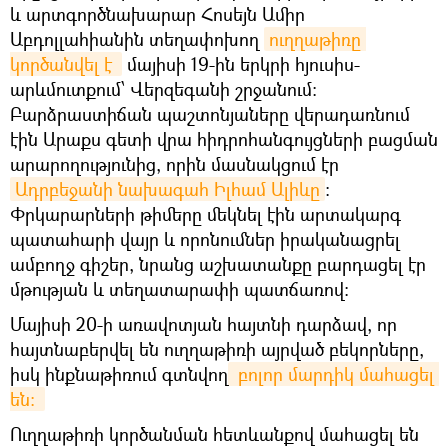
և արտգործնախարար Հոսեյն Ամիր
Աբդոլլահիանին տեղափոխող
ուղղաթիռը 
կործանվել է 
մայիսի 19-ին երկրի հյուսիս-
արևմուտքում՝ Վերզեգանի շրջանում:
Բարձրաստիճան պաշտոնյաները վերադառնում
էին Արաքս գետի վրա հիդրոհանգույցների բացման
արարողությունից, որին մասնակցում էր
Ադրբեջանի նախագահ Իլհամ Ալիևը
:
Փրկարարների թիմերը մեկնել էին արտակարգ
պատահարի վայր և որոնումներ իրականացրել
ամբողջ գիշեր, նրանց աշխատանքը բարդացել էր
մթության և տեղատարափի պատճառով:
Մայիսի 20-ի առավոտյան հայտնի դարձավ, որ
հայտնաբերվել են ուղղաթիռի այրված բեկորները,
իսկ ինքնաթիռում գտնվող
 բոլոր մարդիկ մահացել 
են։ 
Ուղղաթիռի կործանման հետևանքով մահացել են