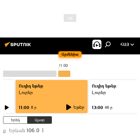
ՀԱՅ
Արմենիա
11:00
Ուղիղ եթեր
Ուղիղ եթեր
Լուրեր
Լուրեր
Եթեր
11:00
13:00
8 ր
46 ր
Երեկ
Այսօր
ք. Երևան
106.0