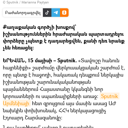
© Sputnik / Marianna Paytyan
Բաժանորդագրվել
Քաղաքական գործչի խոսքով`
իշխանություններին հրաժարական պարտադրելու
փորձերը չպետք է դադարեցվեն, քանի դեռ նրանք
չեն հեռացել։
ԵՐԵՎԱՆ, 15 մայիսի – Sputnik.
«Տավուշը հանուն
հայրենիքի» շարժումը վերկուսակցական շարժում է,
որը պետք է հաջողի, հակառակ դեպքում ներկայիս
իշխանության շարունակականության
պայմաններում Հայաստանը կկանգնի նոր
կորուստների ու սպառնալիքների առաջ։
Sputnik 
Արմենիայի
հետ զրույցում այս մասին ասաց ԱԺ
նախկին փոխխոսնակ, ՀՀԿ ներկայացուցիչ
Էդուարդ Շարմազանովը։
Նրա կարծիքով՝ չպետք է դադարեցնել