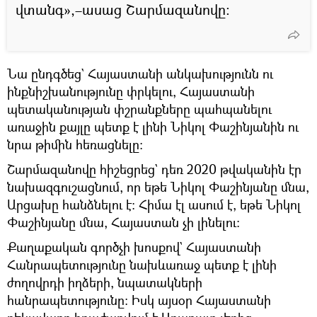
վտանգ»,–ասաց Շարմազանովը։
Նա ընդգծեց` Հայաստանի անկախությունն ու
ինքնիշխանությունը փրկելու, Հայաստանի
պետականության փշրանքները պահպանելու
առաջին քայլը պետք է լինի Նիկոլ Փաշինյանին ու
նրա թիմին հեռացնելը։
Շարմազանովը հիշեցրեց` դեռ 2020 թվականին էր
նախազգուշացնում, որ եթե Նիկոլ Փաշինյանը մնա,
Արցախը հանձնելու է։ Հիմա էլ ասում է, եթե Նիկոլ
Փաշինյանը մնա, Հայաստան չի լինելու։
Քաղաքական գործչի խոսքով` Հայաստանի
Հանրապետությունը նախևառաջ պետք է լինի
ժողովրդի իղձերի, նպատակների
հանրապետությունը։ Իսկ այսօր Հայաստանի