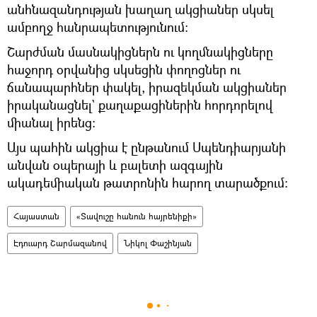
անհնազանդության խաղաղ ակցիաներ սկսել
ամբողջ հանրապետությունում։
Շարժման մասնակիցներն ու կողմնակիցները
հաջորդ օրվանից սկսեցին փողոցներ ու
ճանապարհներ փակել, իրազեկման ակցիաներ
իրականացնել` քաղաքացիներին հորդորելով
միանալ իրենց։
Այս պահին ակցիա է ընթանում Սպենդիարյանի
անվան օպերայի և բալետի ազգային
ակադեմիական թատրոնին հարող տարածքում։
Հայաստան
«Տավուշը հանուն հայրենիքի»
Էդուարդ Շարմազանով
Նիկոլ Փաշինյան