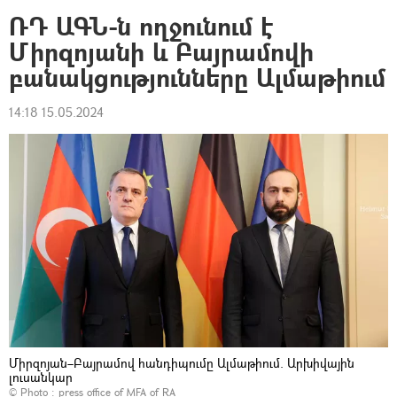
ՌԴ ԱԳՆ-ն ողջունում է
Միրզոյանի և Բայրամովի
բանակցությունները Ալմաթիում
14:18 15.05.2024
Միրզոյան–Բայրամով հանդիպումը Ալմաթիում. Արխիվային
լուսանկար
© Photo :
press office of MFA of RA