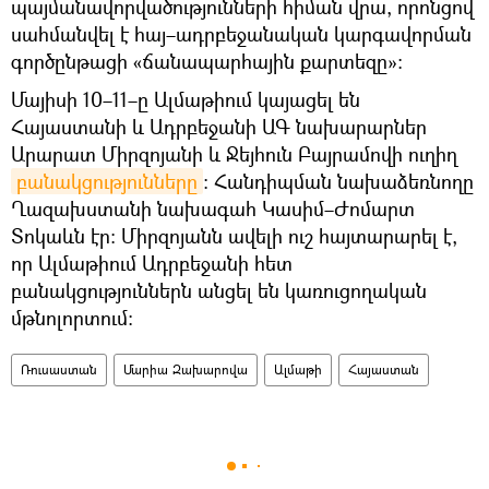
պայմանավորվածությունների հիման վրա, որոնցով
սահմանվել է հայ–ադրբեջանական կարգավորման
գործընթացի «ճանապարհային քարտեզը»:
Մայիսի 10–11–ը Ալմաթիում կայացել են
Հայաստանի և Ադրբեջանի ԱԳ նախարարներ
Արարատ Միրզոյանի և Ջեյհուն Բայրամովի ուղիղ
բանակցությունները
: Հանդիպման նախաձեռնողը
Ղազախստանի նախագահ Կասիմ–Ժոմարտ
Տոկաևն էր: Միրզոյանն ավելի ուշ հայտարարել է,
որ Ալմաթիում Ադրբեջանի հետ
բանակցություններն անցել են կառուցողական
մթնոլորտում։
Ռուսաստան
Մարիա Զախարովա
Ալմաթի
Հայաստան