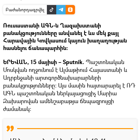
Բաժանորդագրվել
Ռուսաստանի ԱԳՆ-ն Ղազախստանի
բանակցությունները անվանել է ևս մեկ քայլ
Հարավային Կովկասում կայուն խաղաղության
հասնելու ճանապարհին:
ԵՐԵՎԱՆ, 15 մայիսի – Sputnik.
Պաշտոնական
Մոսկվան ողջունում է Ալմաթիում Հայաստանի և
Ադրբեջանի արտգործնախարարների
բանակցությունները: Այս մասին հայտարարել է ՌԴ
ԱԳՆ պաշտոնական ներկայացուցիչ Մարիա
Զախարովան ամենշաբաթյա ճեպազրույցի
ժամանակ: