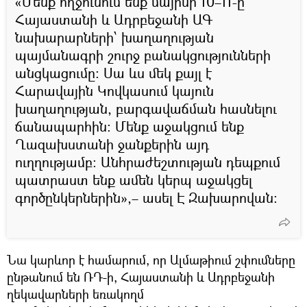
«Մենք ողջունում ենք մայիսի 10–11-ը
Հայաստանի և Ադրբեջանի ԱԳ
նախարարների՝ խաղաղության
պայմանագրի շուրջ բանակցությունների
անցկացումը։ Սա ևս մեկ քայլ է
Հարավային Կովկասում կայուն
խաղաղության, բարգավաճման հասնելու
ճանապարհին։ Մենք աջակցում ենք
Ղազախստանի ջանքերին այդ
ուղղությամբ։ Անհրաժեշտության դեպքում
պատրաստ ենք ամեն կերպ աջակցել
գործընկերներին»,– ասել Է Զախարովան։
Նա կարևոր է համարում, որ Ալմաթիում շփումները
ընթանում են ՌԴ-ի, Հայաստանի և Ադրբեջանի
ղեկավարների եռակողմ