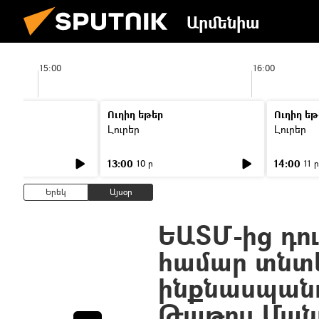
Արմենիա
15:00
16:00
Ուղիղ եթեր
Ուղիղ եթ
Լուրեր
Լուրեր
13:00
14:00
10 ր
11 ր
Երեկ
Այսօր
ԵԱՏՄ-ից դո
համար տնտ
ինքնասպանու
Թաթուլ Ման