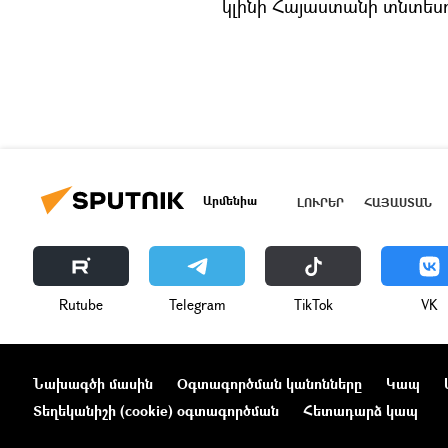
կլինի Հայաստանի տնտեսու
Արմենիա
ԼՈՒՐԵՐ
ՀԱՅԱՍՏԱՆ
Rutube
Telegram
ТikТоk
VK
Նախագծի մասին
Օգտագործման կանոնները
Կապ
Տեղեկանիշի (cookie) օգտագործման
Հետադարձ կապ