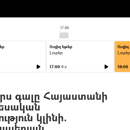
17:00
եր
Ուղիղ եթեր
Ուղիղ
Լուրեր
Լուրե
17:00
18:00
6 ր
ւրս գալը Հայաստանի
եսական
թյուն կլինի.
ասերյան