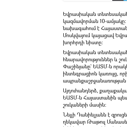
Եվրասիական տնտեսական մ
կազմավորման 10-ամյակը։
նախագահում է Հայաստանը
Մոսկվայում կայացավ Եվ
խորհրդի նիստը։
Եվրասիական տնտեսական 
հնարավորություններ և շու
Փաշինյանը` ԵԱՏՄ-ն որակ
ինտեգրացիոն կառույց, որ
ապրանքաշրջանառության և
Այդուհանդերձ, քաղաքական
ԵԱՏՄ-ն Հայաստանին պետ
շուկաների մասին։
Նելլի Դանիելյանն է զրու
ղեկավար Թաթուլ Մանասերյ