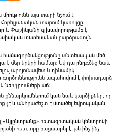
իությունն այս տարի նշում է
 Հոբելյանական տարում կառույցը
 և Փաշինյանի գլխավորությամբ էլ
րասիական տնտեսական բարձրագույն
համագործակցությունը տնտեսական մեծ
կա է մեր երկրի համար։ Եվ դա ընդգծեց նաև
ելով արդյունավետ և դինամիկ
ի գործունեությունն ապահովում է փոխադարձ
 ներդրումների աճ։
 քննարկումներում կան նաև կարծիքներ, որ
ք չէ և անհրաժեշտ է մտածել եվրոպական
ցել «Այլընտրանք» հետազոտական կենտրոնի
անի հետ, որը բացատրել է, թե ինչ ինչ