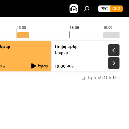
РУС
ՀԱՅ
18:00
18:36
19:00
 եթեր
Ուղիղ եթեր
ր
Լուրեր
Եթեր
19:00
8 ր
46 ր
ք. Երևան
106.0