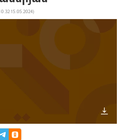
10:32 15.05.2024
)