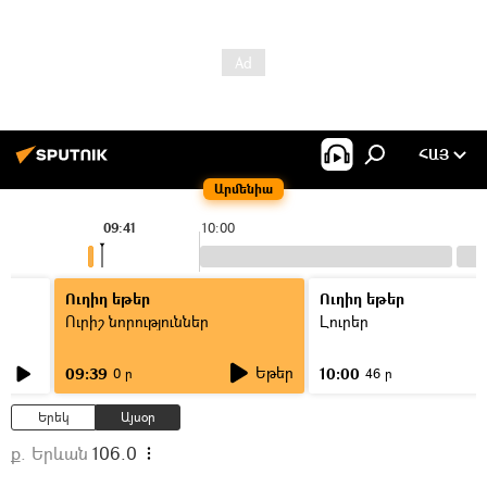
ՀԱՅ
Արմենիա
09:41
10:00
Ուղիղ եթեր
Ուղիղ եթեր
Ուրիշ նորություններ
Լուրեր
Եթեր
09:39
10:00
0 ր
46 ր
Երեկ
Այսօր
ք. Երևան
106.0