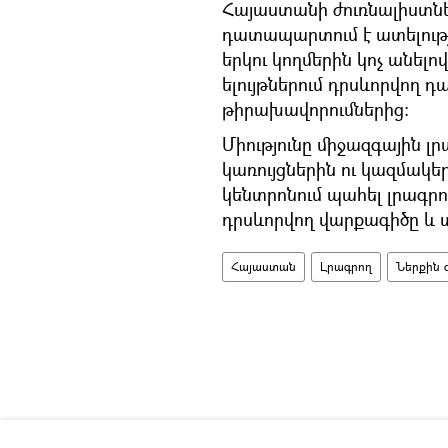
Հայաստանի ժուռնալիստնե
դատապարտում է ատելությ
երկու կողմերին կոչ անելո
ելույթներում դրսևորվող 
թիրախավորումներից:
Միությունը միջազգային 
կառույցներին ու կազմակեր
կենտրոնում պահել լրագր
դրսևորվող վարքագիծը և
Հայաստան
Լրագրող
Ներքին 