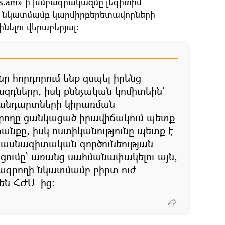
ews.am»-ի խմբագրակազմը լեգիտիմ
ղի նկատմամբ կարմիրբերետավորների
նելու վերաբերյալ:
 հորդորում ենք զսպել իրենց
դները, իսկ քննչական կոմիտեին՝
տանդարտների կիրառման
րողը ցանկացած իրավիճակում պետք
նքը, իսկ ոստիկանությունը պետք է
մասնագիտական գործունեության
ւմը՝ առանց սահմանափակելու այն,
րագրողի նկատմամբ բիրտ ուժ
 են ՀԺՄ–ից: