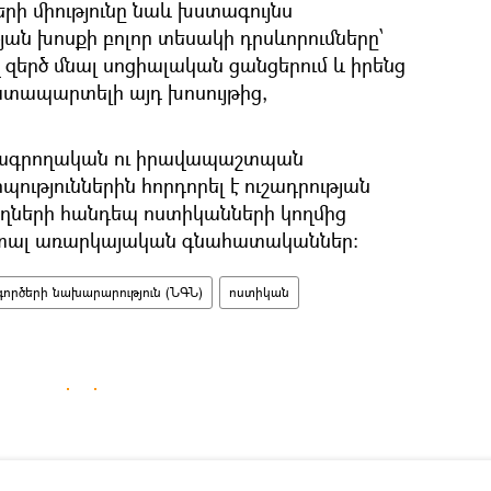
րի միությունը նաև խստագույնս
ան խոսքի բոլոր տեսակի դրսևորումները՝
վ զերծ մնալ սոցիալական ցանցերում և իրենց
դատապարտելի այդ խոսույթից,
լրագրողական ու իրավապաշտպան
պություններին հորդորել է ուշադրության
ողների հանդեպ ոստիկանների կողմից
 տալ առարկայական գնահատականներ:
գործերի նախարարություն (ՆԳՆ)
ոստիկան