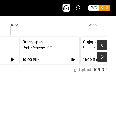
РУС
ՀԱՅ
03:00
04:00
Ուղիղ եթեր
Ուղիղ եթեր
Ուրիշ նորություններ
Լուրեր
10:05
11:00
53 ր
5 ր
ք. Երևան
106.0