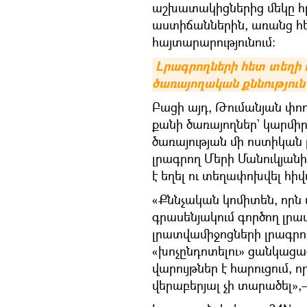
աշխատակիցներից մեկը հրե
աստիճաններին, առանց հետ
հայտարարությունում։
Լրագրողների հետ տեղի ո
ծառայողական քննություն 
Բացի այդ, Թումանյան փո
քանի ծառայողներ` կարմի
ծառայության մի ոստիկան բ
լրագրող Մերի Մանուկյան
է եղել ու տեղափոխվել հի
«Քննչական կոմիտեն, որն 
գրասենյակում գործող լ
լրատվամիջոցների լրագ
«խոչընդոտելու» ցանկաց
վարույթներ է հարուցում, 
վերաբերյալ չի տարածել»,–