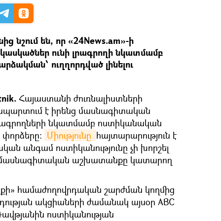
ից նշում են, որ «24News.am»-ի
կասկածներ ունի լրագրողի նկատմամբ
րձակման՝ ուղղորդված լինելու
nik.
Հայաստանի ժուռնալիստների
տապարտում է իրենց մասնագիտական
ագրողների նկատմամբ ոստիկանական
ր փորձերը։
Միությունը 
հայտարարություն է
թական անգամ ոստիկանությունը չի խորշել
ենց մասնագիտական աշխատանքը կատարող
նիքի» համաժողովրդական շարժման կողմից
ության ակցիաների ժամանակ այսօր ABC
Դավթյանին ոստիկանության