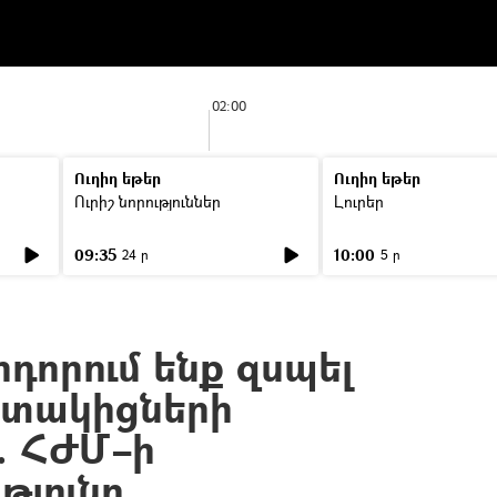
02:00
Ուղիղ եթեր
Ուղիղ եթեր
Ուրիշ նորություններ
Լուրեր
09:35
10:00
24 ր
5 ր
դորում ենք զսպել
ատակիցների
. ՀԺՄ–ի
թյունը