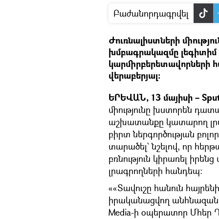
Բաժանորդագրվել
Ժուռնալիստների միություն
խմբագրակազմը լեգիտիմ 
կարմիրբերետավորների հա
վերաբերյալ:
ԵՐԵՎԱՆ, 13 մայիսի – Sput
միությունը խստորեն դա
աշխատանքը կատարող լր
բիրտ ներգործության բոլո
տարածել` նշելով, որ հեր
բռնություն կիրառել իր
լրագրողների հանդեպ:
««Տավուշը հանուն հայրե
իրականացվող անհնազանդ
Media-ի օպերատոր Մհեր 