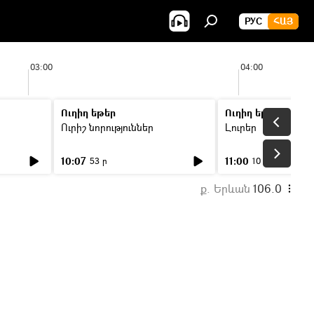
РУС
ՀԱՅ
03:00
04:00
Ուղիղ եթեր
Ուղիղ եթեր
Ուրիշ նորություններ
Լուրեր
10:07
11:00
53 ր
10 ր
ք. Երևան
106.0