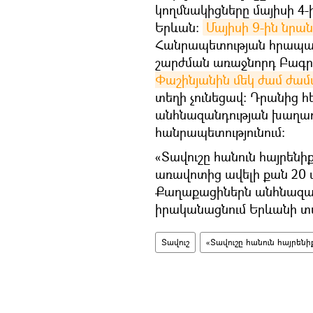
կողմնակիցները մայիսի 4-ի
Երևան։
Մայիսի 9-ին նր
Հանրապետության հրապար
շարժման առաջնորդ Բագ
Փաշինյանին մեկ ժամ ժա
տեղի չունեցավ։ Դրանից 
անհնազանդության խաղաղ
հանրապետությունում։
«Տավուշը հանուն հայրենի
առավոտից ավելի քան 20 
Քաղաքացիներն անհնազան
իրականացնում Երևանի տ
Տավուշ
«Տավուշը հանուն հայրենի