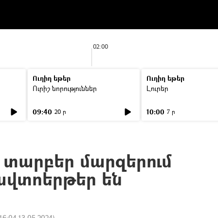
02:00
Ուղիղ եթեր
Ուղիղ եթեր
Ուրիշ նորություններ
Լուրեր
09:40
10:00
20 ր
7 ր
տարբեր մարզերում
ավտոերթեր են
16:04 13.05.2024
)