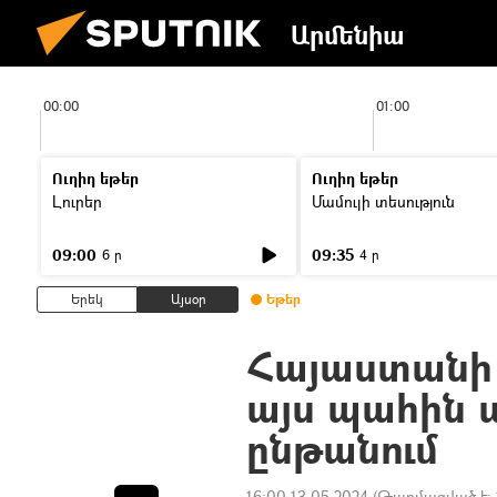
Արմենիա
00:00
01:00
Ուղիղ եթեր
Ուղիղ եթեր
Լուրեր
Մամուլի տեսություն
09:00
09:35
6 ր
4 ր
Երեկ
Այսօր
Եթեր
Հայաստանի 
այս պահին 
ընթանում
16:00 13.05.2024
(Թարմացված է: