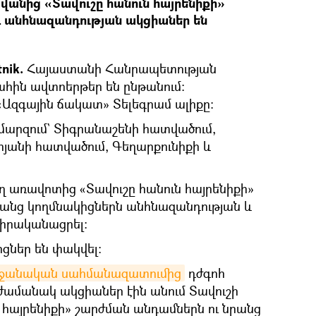
վանից «Տավուշը հանուն հայրենիքի»
 անհնազանդության ակցիաներ են
nik.
Հայաստանի Հանրապետության
ահին ավտոերթեր են ընթանում։
է «Ազգային ճակատ» Տելեգրամ ալիքը։
արզում` Տիգրանաշենի հատվածում,
երյանի հատվածում, Գեղարքունիքի և
վաղ առավոտից «Տավուշը հանուն հայրենիքի»
անց կողմնակիցներն անհնազանդության և
 իրականացրել։
ցներ են փակվել։
եջանական սահմանազատումից
դժգոհ
ամանակ ակցիաներ էին անում Տավուշի
ն հայրենիքի» շարժման անդամներն ու նրանց