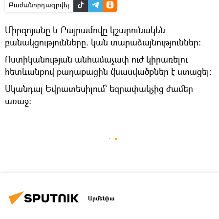
Բաժանորդագրվել
Միրզոյանը և Բայրամովը կշարունակեն
բանակցությունները. կան տարաձայնություններ։
Ոստիկանության անհամաչափ ուժ կիրառելու
հետևանքով քաղաքացին վնասվածքներ է ստացել։
Սկանդալ Եվրատեսիլում՝ եզրափակչից ժամեր
առաջ:
Արմենիա