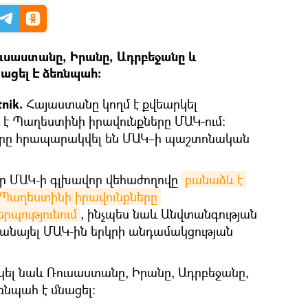
ուսաստանը, Իրանը, Ադրբեջանը և
ացել Է ձեռնպահ։
tnik.
Հայաստանը կողմ է քվեարկել
մ է Պաղեստինի իրավունքները ՄԱԿ-ում։
ները հրապարակվել են ՄԱԿ–ի պաշտոնական
 որ ՄԱԿ-ի գլխավոր վեհաժողովը
բանաձև է 
 է Պաղեստինի իրավունքները 
պությունում
, ինչպես նաև Անվտանգության
րանայել ՄԱԿ-ին երկրի անդամակցության
կել նաև Ռուսաստանը, Իրանը, Ադրբեջանը,
նպահ է մնացել։