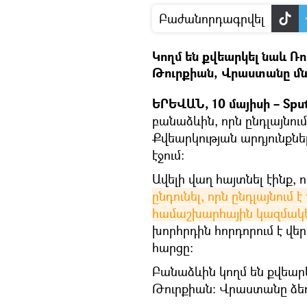
Բաժանորդագրվել
Կողմ են քվեարկել նաև Ռ
Թուրքիան, Վրաստանը մն
ԵՐԵՎԱՆ, 10 մայիսի – Spu
բանաձևին, որն ընդլայնու
Քվեարկության արդյունք
էջում։
Ավելի վաղ հայտնել էինք,
ընդունել, որն ընդլայնում
համաշխարհային կազմակեր
խորհրդին հորդորում է վե
հարցը:
Բանաձևին կողմ են քվեար
Թուրքիան։ Վրաստանը ձեռ