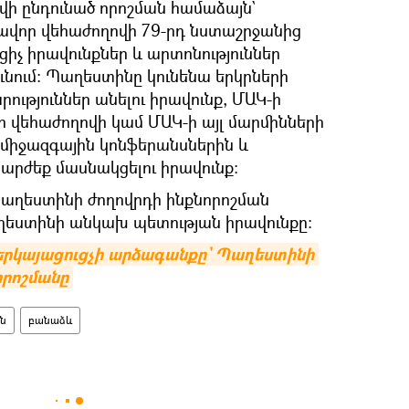
վի ընդունած որոշման համաձայն`
ավոր վեհաժողովի 79-րդ նստաշրջանից
իչ իրավունքներ և արտոնություններ
նում: Պաղեստինը կունենա երկրների
ություններ անելու իրավունք, ՄԱԿ-ի
ր վեհաժողովի կամ ՄԱԿ-ի այլ մարմինների
 միջազգային կոնֆերանսներին և
իարժեք մասնակցելու իրավունք:
աղեստինի ժողովրդի ինքնորոշման
աղեստինի անկախ պետության իրավունքը:
ներկայացուցչի արձագանքը` Պաղեստինի 
որոշմանը
ն
բանաձև