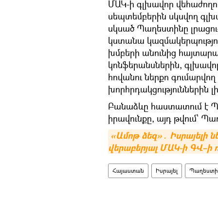
ՄԱԿ-ի գլխավոր վեհաժողո
սեպտեմբերին սկսվող գլխ
սկսած Պաղեստինը լրացուց
կստանա կազմակերպությու
խմբերի անունից հայտարար
կոնֆերանսներին, գլխավո
հովանու ներքո գումարվող
խորհրդակցություններին լ
Բանաձևը հաստատում է Պ
իրավունքը, այդ թվում՝ Պ
«Ամոթ ձեզ»․ Իսրայելի 
վերաբերյալ ՄԱԿ-ի ԳՎ–ի 
Հայաստան
Իսրայել
Պաղեստի