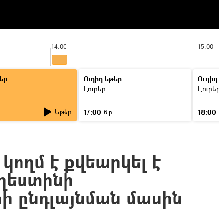
14:00
15:00
եր
Ուղիղ եթեր
Ուղիղ
Լուրեր
Լուրե
Եթեր
17:00
18:00
6 ր
կողմ է քվեարկել է
ղեստինի
րի ընդլայնման մասին