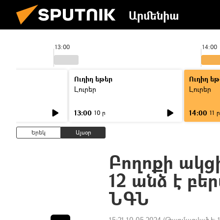
Արմենիա
13:00
14:00
Ուղիղ եթեր
Ուղիղ եթ
Լուրեր
Լուրեր
13:00
14:00
10 ր
11 ր
Երեկ
Այսօր
Բողոքի ակց
12 անձ է բե
ՆԳՆ
15:21 10.05.2024
(Թարմացված է: