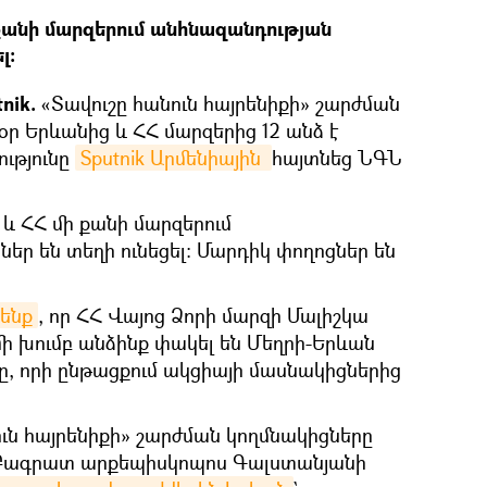
 քանի մարզերում անհնազանդության
լ։
tnik.
«Տավուշը հանուն հայրենիքի» շարժման
ր Երևանից և ՀՀ մարզերից 12 անձ է
ությունը
Sputnik Արմենիային 
հայտնեց ՆԳՆ
 և ՀՀ մի քանի մարզերում
եր են տեղի ունեցել։ Մարդիկ փողոցներ են
 ենք
, որ ՀՀ Վայոց Ձորի մարզի Մալիշկա
ի խումբ անձինք փակել են Մեղրի-Երևան
 որի ընթացքում ակցիայի մասնակիցներից
ուն հայրենիքի» շարժման կողմնակիցները
 Բագրատ արքեպիսկոպոս Գալստանյանի