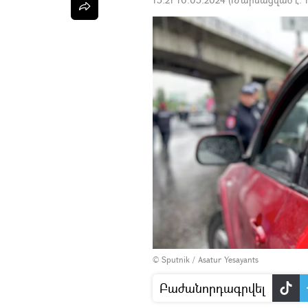
© Sputnik / Asatur Yesayants
Բաժանորդագրվել