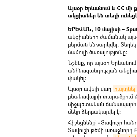
Այսօր Երևանում և ՀՀ մի
ակցիաներ են տեղի ունեցե
ԵՐԵՎԱՆ, 10 մայիսի – Spu
ակցիաների ժամանակ այսօ
բերման ենթարկվել։ Տեղեկ
մամուլի ծառայությունը։
Նշենք, որ այսօր Երևանում
անհնազանդության ակցիան
փակել։
Այսօր ավելի վաղ
հայտնել
բնակավայրի տարածքում մ
միջպետական ճանապարհը,
մեկը ձերբակալվել է։
Հիշեցնենք՝ «Տավուշը հան
Տավուշի թեմի առաջնորդ