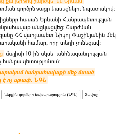
ց քայլերթով շարժվել են Երևան
`
ման գործընթացը կասեցնելու նպատակով։
ակիցները հասան Երևանի Հանրապետության
անրահավաք անցկացվեց։ Շարժման
անը ՀՀ վարչապետ Նիկոլ Փաշինյանին մեկ
րականի համար, որը տեղի չունեցավ։
ց
մայիսի 10-ին սկսել անհնազանդության
հանրապետությունում։
րակում հանրահավաքի մեջ մտած 
 է ոչ սթափ. ՆԳՆ
Ներքին գործերի նախարարություն (ՆԳՆ)
Տավուշ