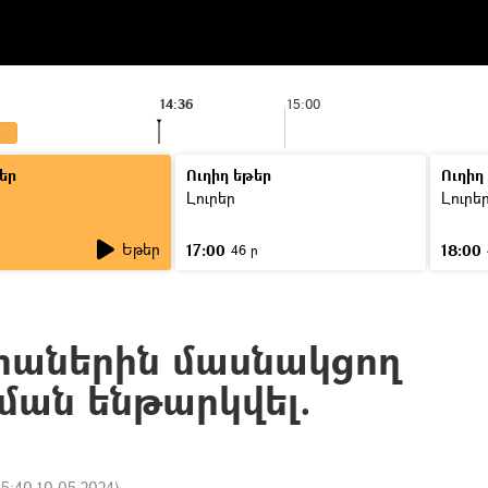
14:36
15:00
եր
Ուղիղ եթեր
Ուղիղ
Լուրեր
Լուրե
Եթեր
17:00
18:00
46 ր
իաներին մասնակցող
րման ենթարկվել.
15:40 10.05.2024
)