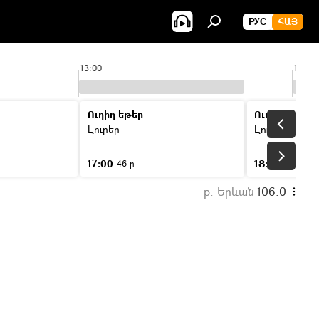
РУС
ՀԱՅ
13:00
14:00
Ուղիղ եթեր
Ուղիղ եթեր
Լուրեր
Լուրեր
17:00
18:00
46 ր
46 ր
ք. Երևան
106.0