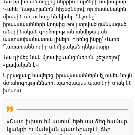
Նա իր խոսքն ուղղեց ներքին գործերի նախարար
Վահե Ղազարյանին՝ հիշեցնելով, որ ժամանակին
միասին աղ ու հաց են կիսել։ Շեշտեց՝
իրավապահների կողմից թույլ տրված ցանկացած
անօրինական գործողության անմիջական
պատասխանատուն լինելու է հենց ինքը՝ Վահե
Ղազարյանն ու իր անմիջական ղեկավարը։
Նա դիմեց նաև մյուս իջևանցիներին՝ շեշտելով`
«բավական է»։
Սրբազանը հավելեց` իրավապահներն էլ ունեն նույն
մտահոգությունները, պարզապես պատերի տակ են
խոսում։
«Շատ խիստ եմ ասում՝ եթե սա ձեզ համար
կյանքի ու մահվան պատերազմ է ձեր