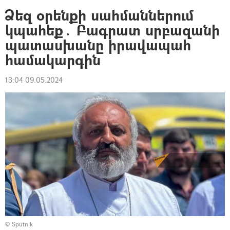
Ձեզ օրենքի սահմաններում
կպահեք․ Բագրատ սրբազանի
պատասխանը իրավապահ
համակարգին
13:04 09.05.2024
© Sputnik