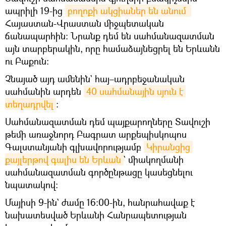
ապրիլի 19-ից
բողոքի ակցիաներ են անում 
Հայաստան-Վրաստան միջպետական
ճանապարհին: Նրանք դեմ են սահմանազատման
այն տարբերակին, որը համաձայնեցրել են Երևանն
ու Բաքուն։
Չնայած այդ ամենին` հայ–ադրբեջանական
սահմանին արդեն
40 սահմանային սյուն է 
տեղադրվել
։
Սահմանազատման դեմ պայքարողները Տավուշի
թեմի առաջնորդ Բագրատ արքեպիսկոպոս
Գալստանյանի գլխավորությամբ
Կիրանցից 
քայլերթով գալիս են Երևան
` միակողմանի
սահմանազատման գործընթացը կասեցնելու
նպատակով։
Մայիսի 9-ին` ժամը 16:00-ին, հանրահավաք է
նախատեսված Երևանի Հանրապետության