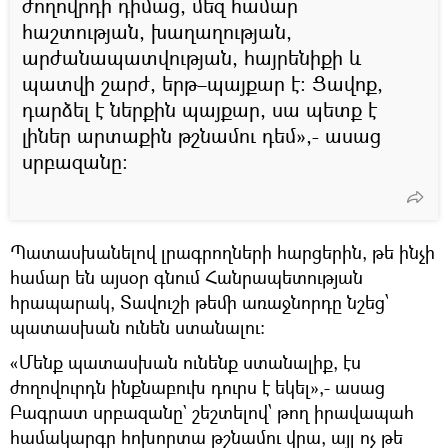
ժողովրդի դիմաց, մեզ համար
հաշտության, խաղաղության,
արժանապատվության, հայրենիքի և
պատվի շարժ, երթ–պայքար է։ Ցավոք,
դարձել է ներքին պայքար, սա պետք է
լիներ արտաքին թշնամու դեմ»,- ասաց
սրբազանը։
Պատասխանելով լրագրողների հարցերին, թե ինչի
համար են այսօր գնում Հանրապետության
հրապարակ, Տավուշի թեմի առաջնորդը նշեց՝
պատասխան ունեն ստանալու։
«Մենք պատասխան ունենք ստանալիք, էս
ժողովուրդն ինքնաբուխ դուրս է եկել»,- ասաց
Բագրատ սրբազանը` շեշտելով՝ թող իրավապահ
համակարգը հոխորտա թշնամու վրա, այլ ոչ թե