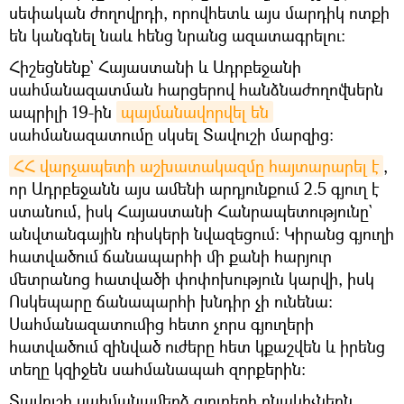
սեփական ժողովրդի, որովհետև այս մարդիկ ոտքի
են կանգնել նաև հենց նրանց ազատագրելու։
Հիշեցնենք` Հայաստանի և Ադրբեջանի
սահմանազատման հարցերով հանձնաժողովներն
ապրիլի 19-ին
պայմանավորվել են
սահմանազատումը սկսել Տավուշի մարզից։
ՀՀ վարչապետի աշխատակազմը հայտարարել է
,
որ Ադրբեջանն այս ամենի արդյունքում 2.5 գյուղ է
ստանում, իսկ Հայաստանի Հանրապետությունը`
անվտանգային ռիսկերի նվազեցում։ Կիրանց գյուղի
հատվածում ճանապարհի մի քանի հարյուր
մետրանոց հատվածի փոփոխություն կարվի, իսկ
Ոսկեպարը ճանապարհի խնդիր չի ունենա։
Սահմանազատումից հետո չորս գյուղերի
հատվածում զինված ուժերը հետ կքաշվեն և իրենց
տեղը կզիջեն սահմանապահ զորքերին:
Տավուշի սահմանամերձ գյուղերի բնակիչներն