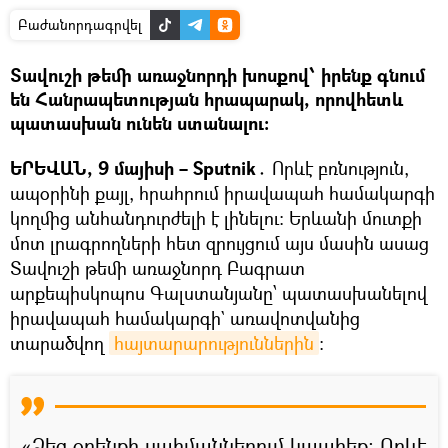
Բաժանորդագրվել
Տավուշի թեմի առաջնորդի խոսքով՝ իրենք գնում
են Հանրապետության հրապարակ, որովհետև
պատասխան ունեն ստանալու։
ԵՐԵՎԱՆ, 9 մայիսի – Sputnik․
Որևէ բռնություն,
ապօրինի քայլ, հրահրում իրավապահ համակարգի
կողմից անհանդուրժելի է լինելու։ Երևանի մուտքի
մոտ լրագրողների հետ զրույցում այս մասին ասաց
Տավուշի թեմի առաջնորդ Բագրատ
արքեպիսկոպոս Գալստանյանը՝ պատասխանելով
իրավապահ համակարգի` առավոտվանից
տարածվող
հայտարարություններին
։
«Ձեզ օրենքի սահմաններում կպահեք։ Որևէ