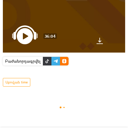
36:04
Բաժանորդագրվել
Աբովյան time