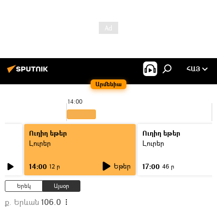
ՀԱՅ
Արմենիա
14:00
1
Ուղիղ եթեր
Ուղիղ եթեր
Լուրեր
Լուրեր
Եթեր
14:00
17:00
12 ր
46 ր
Երեկ
Այսօր
ք. Երևան
106.0