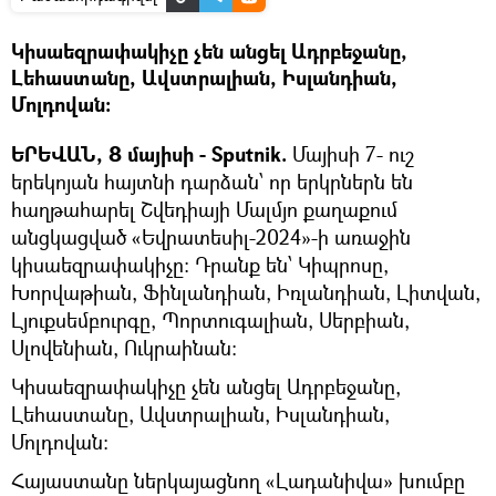
Կիսաեզրափակիչը չեն անցել Ադրբեջանը,
Լեհաստանը, Ավստրալիան, Իսլանդիան,
Մոլդովան։
ԵՐԵՎԱՆ, 8 մայիսի - Sputnik.
Մայիսի 7- ուշ
երեկոյան հայտնի դարձան՝ որ երկրներն են
հաղթահարել Շվեդիայի Մալմյո քաղաքում
անցկացված «Եվրատեսիլ-2024»-ի առաջին
կիսաեզրափակիչը։ Դրանք են՝ Կիպրոսը,
Խորվաթիան, Ֆինլանդիան, Իռլանդիան, Լիտվան,
Լյուքսեմբուրգը, Պորտուգալիան, Սերբիան,
Սլովենիան, Ուկրաինան։
Կիսաեզրափակիչը չեն անցել Ադրբեջանը,
Լեհաստանը, Ավստրալիան, Իսլանդիան,
Մոլդովան։
Հայաստանը ներկայացնող «Լադանիվա» խումբը