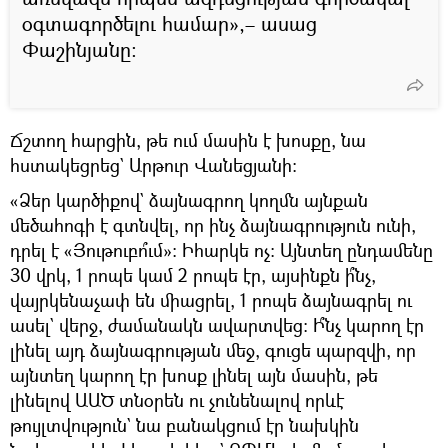
օգտագործելու համար»,– ասաց
Փաշինյանը։
Ճշտող հարցին, թե ում մասին է խոսքը, նա
հստակեցրեց` Արթուր Վանեցյանի։
«Ձեր կարծիքով` ձայնագրող կողմն այնքան
մեծահոգի է գտնվել, որ ինչ ձայնագրություն ունի,
դրել է «Յութուբո՞ւմ»։ Իհարկե ոչ։ Այնտեղ ընդամենը
30 վրկ, 1 րոպե կամ 2 րոպե էր, այսինքն ի՞նչ,
վայրկենաչափ են միացրել, 1 րոպե ձայնագրել ու
ասել` վերջ, ժամանակն ավարտվեց։ Ի՞նչ կարող էր
լինել այդ ձայնագրության մեջ, գուցե պարզվի, որ
այնտեղ կարող էր խոսք լինել այն մասին, թե
լինելով ԱԱԾ տնօրեն ու չունենալով որևէ
թույլտվություն` նա բանակցում էր նախկին