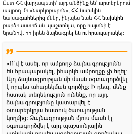
Ըստ ՀՀ վարչապետի` այդ անձինք են` արտերկրում
ապրող մի «նարկոբարոն», ՀՀ նախկին
նախագահներից մեկը, ինչպես նաև ՀՀ նախկին
բարձրաստիճան պաշտոնյա, որը հայտնի է
նրանով, որ իրեն ձայնագրել են ու հրապարակել։
«Ո՞վ է ասել, որ ամբողջ ձայնագրությունն
են հրապարակել, իհարկե ամբողջը չի եղել։
Այդ ձայնագրության մի մասն օգտագործվել
է որպես ահաբեկման գործիք։ Ի դեպ, մենք
հստակ տեղեկություն ունենք, որ այդ
ձայնագրությունը կատարվել է
օտարերկրյա հատուկ ծառայության
կողմից։ Ձայնագրության մյուս մասն էլ
օգտագործվել է այդ պաշտոնյային
առնվազն որպես ազդեցության գործակալ