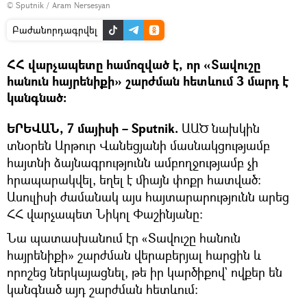
© Sputnik / Aram Nersesyan
Բաժանորդագրվել
ՀՀ վարչապետը համոզված է, որ «Տավուշը
հանուն հայրենիքի» շարժման հետևում 3 մարդ է
կանգնած։
ԵՐԵՎԱՆ, 7 մայիսի – Sputnik.
ԱԱԾ նախկին
տնօրեն Արթուր Վանեցյանի մասնակցությամբ
հայտնի ձայնագրությունն ամբողջությամբ չի
հրապարակվել, եղել է միայն փոքր հատված։
Ասուլիսի ժամանակ այս հայտարարությունն արեց
ՀՀ վարչապետ Նիկոլ Փաշինյանը։
Նա պատասխանում էր «Տավուշը հանուն
հայրենիքի» շարժման վերաբերյալ հարցին և
որոշեց ներկայացնել, թե իր կարծիքով` ովքեր են
կանգնած այդ շարժման հետևում։