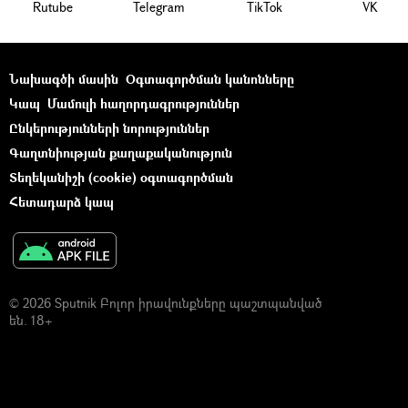
Rutube
Telegram
ТikТоk
VK
Նախագծի մասին
Օգտագործման կանոնները
Կապ
Մամուլի հաղորդագրություններ
Ընկերությունների նորություններ
Գաղտնիության քաղաքականություն
Տեղեկանիշի (cookie) օգտագործման
Հետադարձ կապ
© 2026 Sputnik Բոլոր իրավունքները պաշտպանված
են. 18+