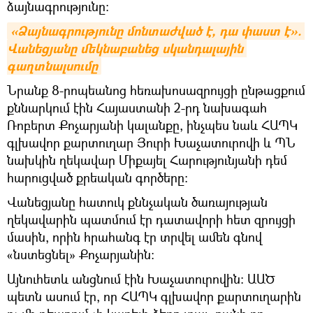
ձայնագրությունը։
«Ձայնագրությունը մոնտաժված է, դա փաստ է». 
Վանեցյանը մեկնաբանեց սկանդալային 
գաղտնալսումը
Նրանք 8-րոպեանոց հեռախոսազրույցի ընթացքում
քննարկում էին Հայաստանի 2-րդ նախագահ
Ռոբերտ Քոչարյանի կալանքը, ինչպես նաև ՀԱՊԿ
գլխավոր քարտուղար Յուրի Խաչատուրովի և ՊՆ
նախկին ղեկավար Միքայել Հարությունյանի դեմ
հարուցված քրեական գործերը։
Վանեցյանը հատուկ քննչական ծառայության
ղեկավարին պատմում էր դատավորի հետ զրույցի
մասին, որին հրահանգ էր տրվել ամեն գնով
«նստեցնել» Քոչարյանին։
Այնուհետև անցնում էին Խաչատուրովին։ ԱԱԾ
պետն ասում էր, որ ՀԱՊԿ գլխավոր քարտուղարին