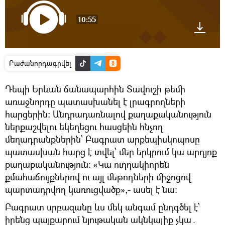
10:55
Բաժանորդագրվել
Դեպի Երևան ճանապարհին Տավուշի թեմի
առաջնորդը պատասխանել է լրագրողների
հարցերին։ Անդրադառնալով քաղաքականություն
ներքաշվելու եկեղեցու հասցեին հնչող
մեղադրանքներին՝ Բագրատ արքեպիսկոպոսը
պատասխան հարց է տվել՝ մեր երկրում կա արդյոք
քաղաքականություն։ «Կա ուղղակիորեն
քմահաճույքներով ու այլ մեթոդների միջոցով
պարտադրվող կառուցվածք»,- ասել է նա։
Բագրատ սրբազանը ևս մեկ անգամ ընդգծել է՝
իրենց պայքարում նյութական ակնկալիք չկա․