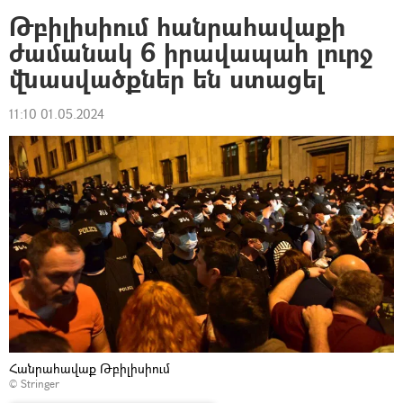
Թբիլիսիում հանրահավաքի
ժամանակ 6 իրավապահ լուրջ
վնասվածքներ են ստացել
11:10 01.05.2024
Հանրահավաք Թբիլիսիում
© Stringer