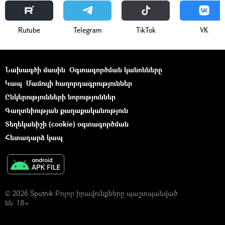
Rutube
Telegram
ТikТоk
VK
Նախագծի մասին
Օգտագործման կանոնները
Կապ
Մամուլի հաղորդագրություններ
Ընկերությունների նորություններ
Գաղտնիության քաղաքականություն
Տեղեկանիշի (cookie) օգտագործման
Հետադարձ կապ
© 2026 Sputnik Բոլոր իրավունքները պաշտպանված
են. 18+