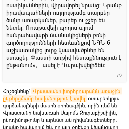
ոստիկաններին, վիրավորել նրանց։ Նրանք
իրավապահների ուղղությամբ տարբեր
ծանր առարկաներ, քարեր ու շշեր են
նետել։ Ռուսթավելի պողոտայում
հանրահավաքի մասնակիցների բռնի
գործողությունների հետևանքով ՆԳՆ 6
աշխատակից լուրջ վնասվածքներ են
ստացել: Փաստի առթիվ հետաքննություն է
ընթանում», - ասել է Դարախվելիձեն։
Հիշեցնենք`
Վրաստանի խորհրդարանն առաջին 
ընթերցմամբ հավանություն է տվել
օտարերկրյա
գործակալների մասին օրինագծին, որին դեմ են
Վրաստանի նախագահ Սալոմե Զուրաբիշվիլին,
ընդդիմությունը և արևմտյան դիվանագետները.
նրանք համարում են, որ այդ օրենքը կխանգարի