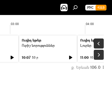
РУС
ՀԱՅ
03:00
04:00
Ուղիղ եթեր
Ուղիղ եթեր
Ուրիշ նորություններ
Լուրեր
10:07
11:00
53 ր
10 ր
ք. Երևան
106.0