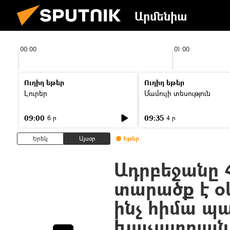
Արմենիա
00:00
01:00
Ուղիղ եթեր
Ուղիղ եթեր
Լուրեր
Մամուլի տեսություն
09:00
09:35
6 ր
4 ր
Երեկ
Այսօր
Եթեր
Ադրբեջանը 
տարածք է օկ
ինչ հիմա պա
Խաչատրյան