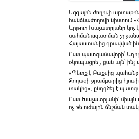
Ազգային ժողովի արտաքին
հանձնաժողովի նիստում 
Արթուր Խաչատրյանը կոչ է
սահմանազատման շրջանակ
Հայաստանից գրավված ին
Ըստ պատգամավորի՝ Ադրբ
օկուպացրել, քան այն՝ ին
«Պետք է Բաքվից պահանջել
Ջողազի ջրամբարից հյուս
տակից»,-ընդգծել է պատգ
Ըստ Խաչատրյանի` միայն 
ոչ թե ուժային ճնշման տա