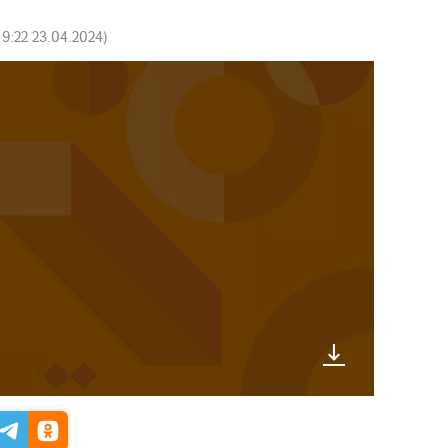
19:22 23.04.2024
)