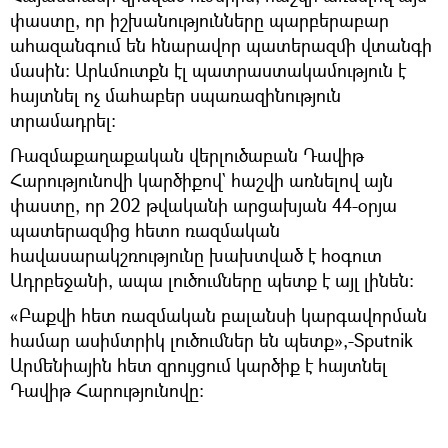
փաստը, որ իշխանությունները պարբերաբար
ահազանգում են հնարավոր պատերազմի վտանգի
մասին։ Արևմուտքն էլ պատրաստակամություն է
հայտնել ոչ մահաբեր սպառազինություն
տրամադրել։
Ռազմաքաղաքական վերլուծաբան Դավիթ
Հարությունովի կարծիքով` հաշվի առնելով այն
փաստը, որ 202 թվականի արցախյան 44-օրյա
պատերազմից հետո ռազմական
հավասարակշռությունը խախտված է հօգուտ
Ադրբեջանի, ապա լուծումները պետք է այլ լինեն։
«Բաքվի հետ ռազմական բալանսի կարգավորման
համար ասիմտրիկ լուծումներ են պետք»,-Sputnik
Արմենիային հետ զրույցում կարծիք է հայտնել
Դավիթ Հարությունովը։