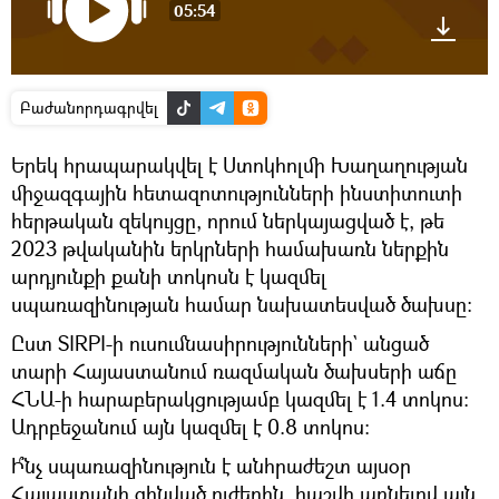
05:54
Բաժանորդագրվել
Երեկ հրապարակվել է Ստոկհոլմի Խաղաղության
միջազգային հետազոտությունների ինստիտուտի
հերթական զեկույցը, որում ներկայացված է, թե
2023 թվականին երկրների համախառն ներքին
արդյունքի քանի տոկոսն է կազմել
սպառազինության համար նախատեսված ծախսը։
Ըստ SIRPI-ի ուսումնասիրությունների` անցած
տարի Հայաստանում ռազմական ծախսերի աճը
ՀՆԱ-ի հարաբերակցությամբ կազմել է 1.4 տոկոս։
Ադրբեջանում այն կազմել է 0.8 տոկոս։
Ի՞նչ սպառազինություն է անհրաժեշտ այսօր
Հայաստանի զինված ուժերին, հաշվի առնելով այն