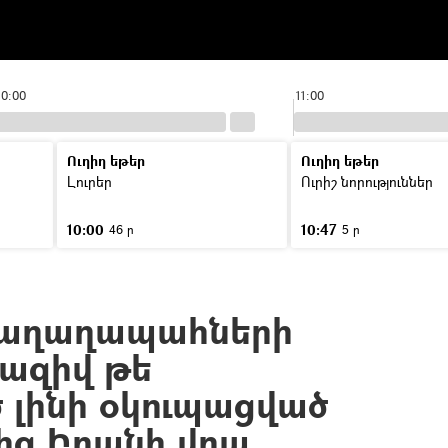
10:00
11:00
Ուղիղ եթեր
Ուղիղ եթեր
Լուրեր
Ուրիշ նորություններ
10:00
10:47
46 ր
5 ր
աղաղապահների
հազիվ թե
լինի օկուպացված
ից Իրանի վրա