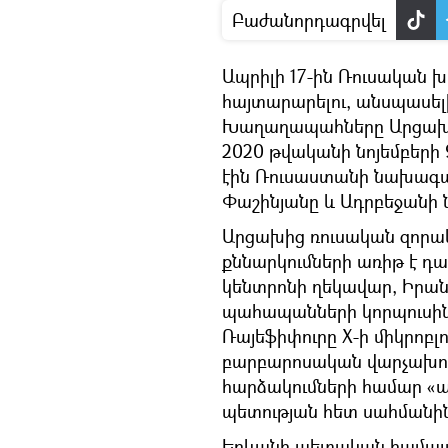
Բաժանորդագրվել
Ապրիլի 17-ին Ռուսակա
հայտարարելու, անսպասել
Խաղաղապահները Արցախու
2020 թվականի նոյեմբերի
էին Ռուսաստանի նախագա
Փաշինյանը և Ադրբեջանի 
Արցախից ռուսական զորակ
քննարկումների առիթ է դ
կենտրոնի ղեկավար, Իրա
պահապանների կորպուսին
Ռայեֆիփուրը X-ի միկրոբլո
բարբարոսական վարչախում
հարձակումների համար «
պետության հետ սահմանին
Երևանի պետական համալս