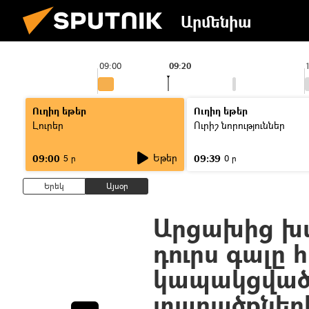
Արմենիա
09:00
09:20
Ուղիղ եթեր
Ուղիղ եթեր
Լուրեր
Ուրիշ նորություններ
Եթեր
09:00
09:39
5 ր
0 ր
Երեկ
Այսօր
Արցախից խ
դուրս գալը 
կապակցված 
տարածքներ