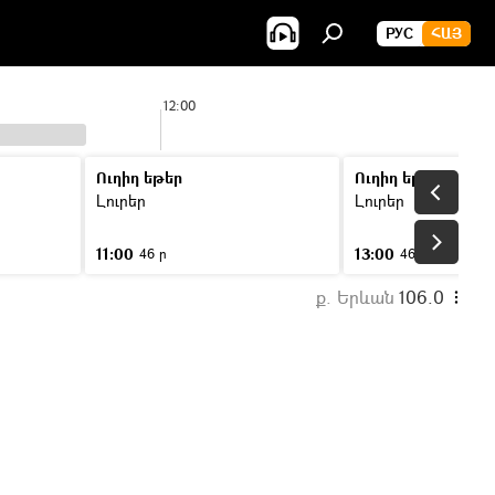
РУС
ՀԱՅ
12:00
Ուղիղ եթեր
Ուղիղ եթեր
Լուրեր
Լուրեր
11:00
13:00
46 ր
46 ր
ք. Երևան
106.0