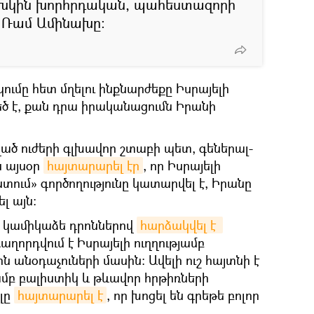
ախկին խորհրդական, պահեստազորի
լ Ռամ Ամինախը:
ւմը հետ մղելու ինքնարժեքը Իսրայելի
եծ է, քան դրա իրականացումն Իրանի
ված ուժերի գլխավոր շտաբի պետ, գեներալ-
ն այսօր
հայտարարել էր
, որ Իսրայելի
ում» գործողությունը կատարվել է, Իրանը
լ այն։
ը կամիկաձե դրոններով
հարձակվել է 
աղորդվում է Իսրայելի ուղղությամբ
 անօդաչուների մասին։ Ավելի ուշ հայտնի է
յամբ բալիստիկ և թևավոր հրթիռների
լը
հայտարարել է
, որ խոցել են գրեթե բոլոր