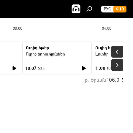
РУС
ՀԱՅ
03:00
04:00
Ուղիղ եթեր
Ուղիղ եթեր
Ուրիշ նորություններ
Լուրեր
10:07
11:00
53 ր
10 ր
ք. Երևան
106.0