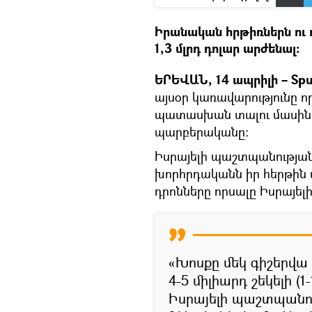
Իրանական հրթիռներն ու դ
1,3 մլրդ դոլար արժենալ։
ԵՐԵՎԱՆ, 14 ապրիլի – Spu
այսօր կառավարությունը 
պատասխան տալու մասին,
պարբերականը։
Իսրայելի պաշտպանությա
խորհրդականն իր հերթին ա
դրոնները որսալը Իսրայելի
«Խոսքը մեկ գիշերվ
4-5 միլիարդ շեկելի (1
Իսրայելի պաշտպանո