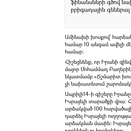
ֆինանսների գծով ն
բրիգադային գեներա
Ամինախի խոսքով՝ հարձակո
համար 10 անգամ ավելի մ
համար։
Հիշեցնենք, որ Իրանի զին
մայոր Մոհամմադ Բաղերի
նկատմամբ «Ճշմարիտ խոստ
չի նախատեսում շարունակե
Ապրիլի14–ի գիշերը Իրան
Իսրայելի տարածքի վրա։ Հ
արձակված 100 հարվածային
դարձել Իսրայելի ուղղութ
արձակման մասին։ Իսրայե
դրոններն ու հրթիռները։