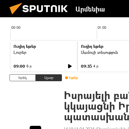
Արմենիա
00:00
01:00
Ուղիղ եթեր
Ուղիղ եթեր
Լուրեր
Մամուլի տեսություն
09:00
09:35
6 ր
4 ր
Երեկ
Այսօր
Եթեր
Իսրայելի բա
կկայացնի Ի
պատասխան 
14:19 14.04.2024
(Թարմացված է: