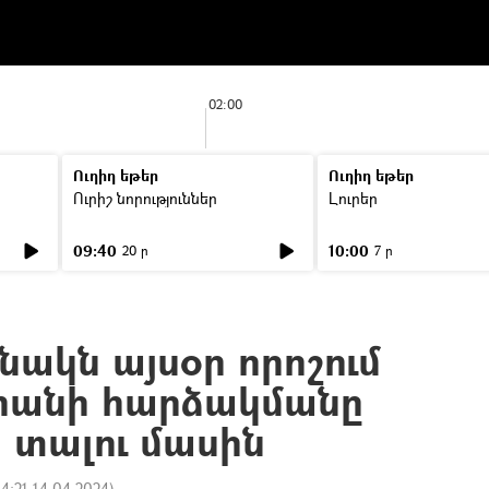
02:00
Ուղիղ եթեր
Ուղիղ եթեր
Ուրիշ նորություններ
Լուրեր
09:40
10:00
20 ր
7 ր
նակն այսօր որոշում
րանի հարձակմանը
տալու մասին
14:21 14.04.2024
)