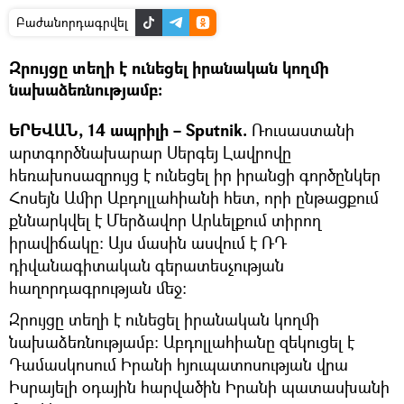
Բաժանորդագրվել
Զրույցը տեղի է ունեցել իրանական կողմի
նախաձեռնությամբ։
ԵՐԵՎԱՆ, 14 ապրիլի – Sputnik.
Ռուսաստանի
արտգործնախարար Սերգեյ Լավրովը
հեռախոսազրույց է ունեցել իր իրանցի գործընկեր
Հոսեյն Ամիր Աբդոլլահիանի հետ, որի ընթացքում
քննարկվել է Մերձավոր Արևելքում տիրող
իրավիճակը։ Այս մասին ասվում է ՌԴ
դիվանագիտական ​​գերատեսչության
հաղորդագրության մեջ։
Զրույցը տեղի է ունեցել իրանական կողմի
նախաձեռնությամբ։ Աբդոլլահիանը զեկուցել է
Դամասկոսում Իրանի հյուպատոսության վրա
Իսրայելի օդային հարվածին Իրանի պատասխանի