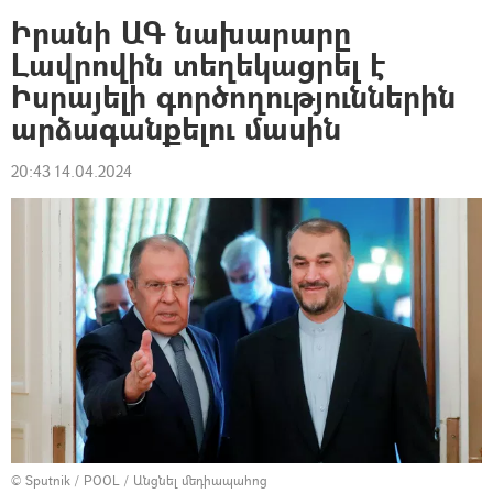
Իրանի ԱԳ նախարարը
Լավրովին տեղեկացրել է
Իսրայելի գործողություններին
արձագանքելու մասին
20:43 14.04.2024
© Sputnik / POOL
/
Անցնել մեդիապահոց