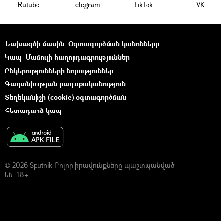
Rutube
Telegram
ТikТоk
VK
Նախագծի մասին
Օգտագործման կանոնները
Կապ
Մամուլի հաղորդագրություններ
Ընկերությունների նորություններ
Գաղտնիության քաղաքականություն
Տեղեկանիշի (cookie) օգտագործման
Հետադարձ կապ
© 2026 Sputnik Բոլոր իրավունքները պաշտպանված
են. 18+