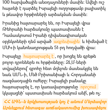
100 հարվածային անօդաչուների մասին։ Ավելի ուշ
հայտնի է դարձել Իսրայելի ուղղությամբ բալիստիկ
և թևավոր հրթիռների արձակման մասին։
Իրանից հայտարարել են, որ Իսրայելի վրա
Թեհրանի հարձակումը պատասխանն է
Դամասկոսում Իրանի դիվանագիտական
օբյեկտների դեմ արված
ագրեսիային
և հիմնված է
ՄԱԿ-ի կանոնադրության 51-րդ հոդվածի վրա։
Իսրայելը
հայտարարել է
, որ խոցել են գրեթե
բոլոր դրոններն ու հրթիռները։ ԶԼՄ-ների
տվյալներով՝ գրոհը հետ մղելուն մասնակցել են
նաև ԱՄՆ-ի, Մեծ Բրիտանիայի և Հորդանանի
ռազմաօդային ուժերը: Իսրայելի բանակը
հայտարարել է, որ կառավարությունը
որոշում 
կկայացնի` պատասխան հարձակում անի՞, թե ոչ:
ՀՀ ԱԳՆ–ն երկխոսության կոչ է անում Մերձավոր 
Արևելքում հետագա առճակատումից խուսափելու 