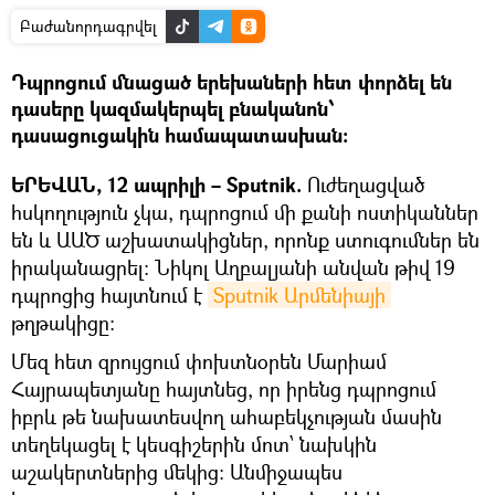
Բաժանորդագրվել
Դպրոցում մնացած երեխաների հետ փորձել են
դասերը կազմակերպել բնականոն՝
դասացուցակին համապատասխան։
ԵՐԵՎԱՆ, 12 ապրիլի – Sputnik.
Ուժեղացված
հսկողություն չկա, դպրոցում մի քանի ոստիկաններ
են և ԱԱԾ աշխատակիցներ, որոնք ստուգումներ են
իրականացրել։ Նիկոլ Աղբալյանի անվան թիվ 19
դպրոցից հայտնում է
Sputnik Արմենիայի
թղթակիցը։
Մեզ հետ զրույցում փոխտնօրեն Մարիամ
Հայրապետյանը հայտնեց, որ իրենց դպրոցում
իբրև թե նախատեսվող ահաբեկչության մասին
տեղեկացել է կեսգիշերին մոտ՝ նախկին
աշակերտներից մեկից։ Անմիջապես