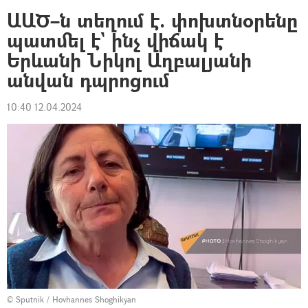
ԱԱԾ–ն տեղում է. փոխտնօրենը
պատմել է` ինչ վիճակ է
Երևանի Նիկոլ Աղբալյանի
անվան դպրոցում
10:40 12.04.2024
© Sputnik / Hovhannes Shoghikyan