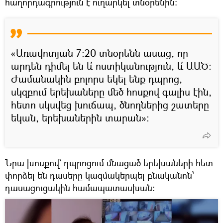
հաղորդագրություն է ուղարկել տնօրենին։
«Առավոտյան 7։20 տնօրենն ասաց, որ
արդեն դիմել են և՛ ոստիկանություն, և՛ ԱԱԾ։
Ժամանակին բոլորս եկել ենք դպրոց,
սկզբում երեխաները մեծ հոսքով գալիս էին,
հետո սկսվեց խուճապ, ծնողներից շատերը
եկան, երեխաներին տարան»։
Նրա խոսքով՝ դպրոցում մնացած երեխաների հետ
փորձել են դասերը կազմակերպել բնականոն՝
դասացուցակին համապատասխան։